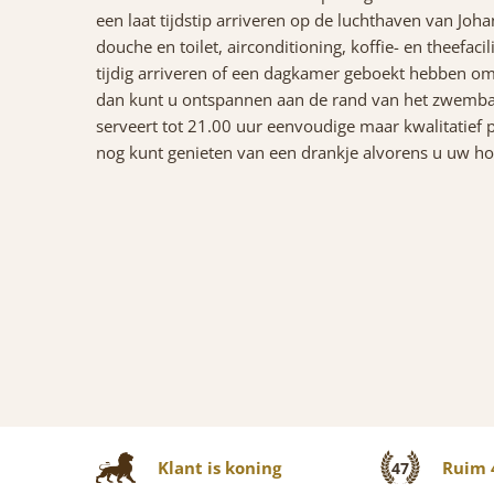
een laat tijdstip arriveren op de luchthaven van J
douche en toilet, airconditioning, koffie- en theefacil
tijdig arriveren of een dagkamer geboekt hebben om
dan kunt u ontspannen aan de rand van het zwembad
serveert tot 21.00 uur eenvoudige maar kwalitatief 
nog kunt genieten van een drankje alvorens u uw hoof
Klant is koning
Ruim 4
47