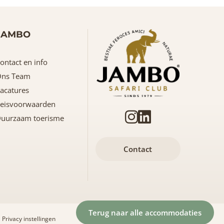
JAMBO
ontact en info
ns Team
acatures
eisvoorwaarden
uurzaam toerisme
Contact
Terug naar alle accommodaties
Privacy instellingen
Naar boven