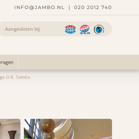
INFO@JAMBO.NL
|
020 2012 740
Aangesloten bij
vragen
dge O.R. Tambo