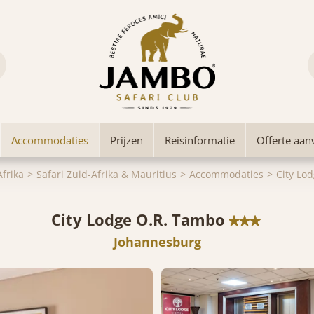
Accommodaties
Prijzen
Reisinformatie
Offerte aan
Afrika
Safari Zuid-Afrika & Mauritius
Accommodaties
City Lo
City Lodge O.R. Tambo
Johannesburg