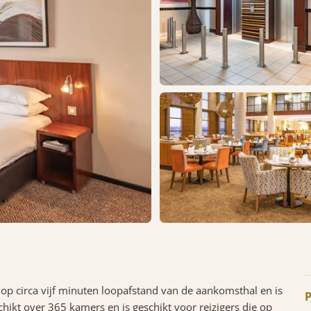
 op circa vijf minuten loopafstand van de aankomsthal en is
P
hikt over 365 kamers en is geschikt voor reizigers die op