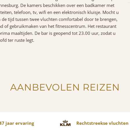
ohannesburg. De kamers beschikken over een badkamer met
iteiten, telefoon, tv, wifi en een elektronisch kluisje. Mocht u
 de tijd tussen twee vluchten comfortabel door te brengen,
 of gebruikmaken van het fitnesscentrum. Het restaurant
prima maaltijden. De bar is geopend tot 23.00 uur, zodat u
d ter ruste legt.
AANBEVOLEN REIZEN
7 jaar ervaring
Rechtstreekse vluchten