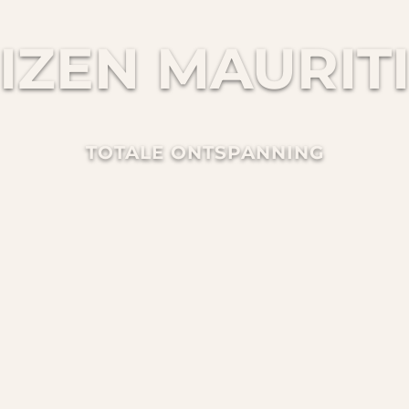
IZEN MAURIT
TOTALE ONTSPANNING