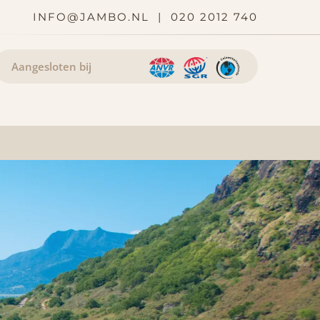
INFO@JAMBO.NL
|
020 2012 740
Aangesloten bij