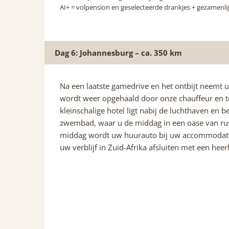
AI+
= volpension en geselecteerde drankjes + gezamenlij
Dag 6: Johannesburg – ca. 350 km
Na een laatste gamedrive en het ontbijt neemt u
wordt weer opgehaald door onze chauffeur en 
kleinschalige hotel ligt nabij de luchthaven en b
zwembad, waar u de middag in een oase van rus
middag wordt uw huurauto bij uw accommodatie
uw verblijf in Zuid-Afrika afsluiten met een heerl