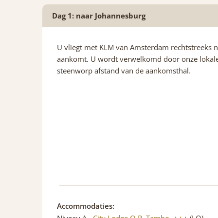
Dag 1: naar Johannesburg
U vliegt met KLM van Amsterdam rechtstreeks n
aankomt. U wordt verwelkomd door onze lokale 
steenworp afstand van de aankomsthal.
Accommodaties: