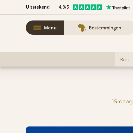
Uitstekend
|
4.9/5
Menu
Bestemmingen
Reis
15-daags