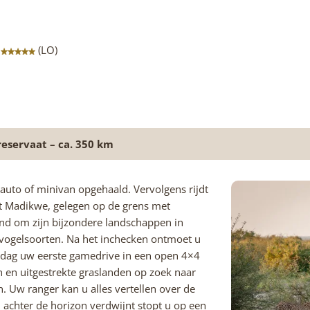
t
(LO)
eservaat – ca. 350 km
auto of minivan opgehaald. Vervolgens rijdt
vaat Madikwe, gelegen op de grens met
end om zijn bijzondere landschappen in
n vogelsoorten. Na het inchecken ontmoet u
ddag uw eerste gamedrive in een open 4×4
n en uitgestrekte graslanden op zoek naar
. Uw ranger kan u alles vertellen over de
achter de horizon verdwijnt stopt u op een