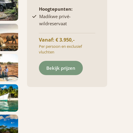
Hoogtepunten:
Madikwe privé-
wildreservaat
Vanaf: € 3.950,-
Per persoon en exclusief
vluchten
Bekijk prijzen