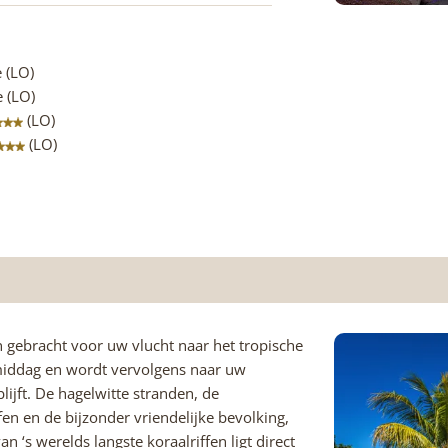
e (LO)
e (LO)
(LO)
(LO)
n gebracht voor uw vlucht naar het tropische
 middag en wordt vervolgens naar uw
ijft. De hagelwitte stranden, de
n en de bijzonder vriendelijke bevolking,
 ‘s werelds langste koraalriffen ligt direct