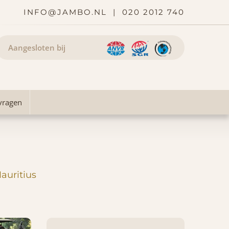
INFO@JAMBO.NL
|
020 2012 740
Aangesloten bij
vragen
Mauritius