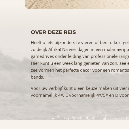
OVER DEZE REIS
Heeft u iets bijzonders te vieren of bent u kort
zuidelijk Afrika! Na vier dagen in een malariavrij 
gamedrives onder leiding van professionele ranger
Hier kunt u een week lang genieten van zon, zee
zee vormen het perfecte decor voor een romantisch
bands.
Voor uw verblijf kunt u een keuze maken uit vier 
voornamelijk 4*, C voornamelijk 4*/5* en D voo