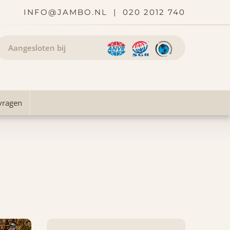
INFO@JAMBO.NL
|
020 2012 740
Aangesloten bij
vragen