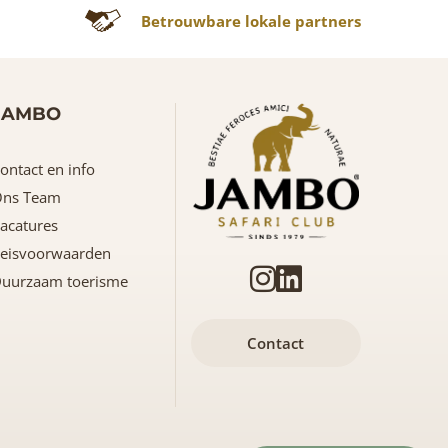
Betrouwbare lokale partners
JAMBO
ontact en info
ns Team
acatures
eisvoorwaarden
uurzaam toerisme
Contact