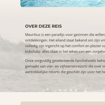
OVER DEZE REIS
Mauritius is een paradijs voor gezinnen die wille
ontdekkingen. Het eiland staat bekend om zijn vri
volledig zijn ingericht op het comfort en plezier
kidsclubs: alles staat in het teken van een zorgeloo
Onze zorgvuldig geselecteerde familiehotels beho
gemaakt van vier- en vijfsterrenresorts die over v
aantrekkelijke resorts die geschikt zijn voor het he