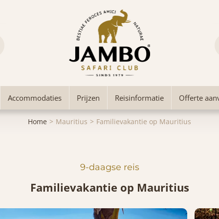
Accommodaties
Prijzen
Reisinformatie
Offerte aan
Home
Mauritius
Familievakantie op Mauritius
9-daagse reis
Familievakantie op Mauritius