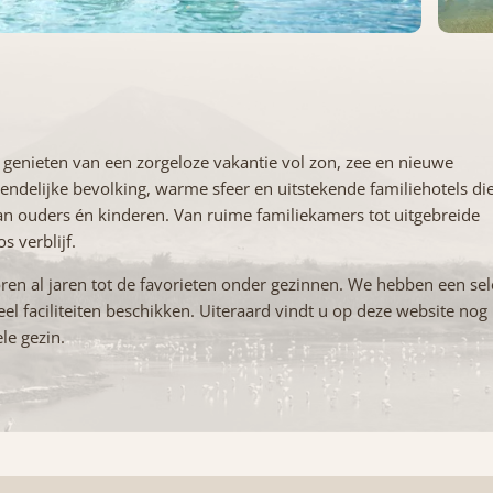
n genieten van een zorgeloze vakantie vol zon, zee en nieuwe
endelijke bevolking, warme sfeer en uitstekende familiehotels di
 van ouders én kinderen. Van ruime familiekamers tot uitgebreide
s verblijf.
ren al jaren tot de favorieten onder gezinnen. We hebben een sel
eel faciliteiten beschikken. Uiteraard vindt u op deze website no
le gezin.