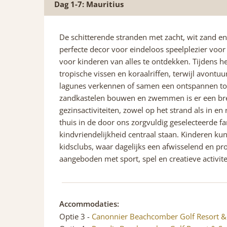
Dag 1-7: Mauritius
De schitterende stranden met zacht, wit zand
perfecte decor voor eindeloos speelplezier voor
voor kinderen van alles te ontdekken. Tijdens 
tropische vissen en koraalriffen, terwijl avontu
lagunes verkennen of samen een ontspannen t
zandkastelen bouwen en zwemmen is er een br
gezinsactiviteiten, zowel op het strand als in en
thuis in de door ons zorgvuldig geselecteerde f
kindvriendelijkheid centraal staan. Kinderen k
kidsclubs, waar dagelijks een afwisselend en p
aangeboden met sport, spel en creatieve activite
Accommodaties:
Optie 3 -
Canonnier Beachcomber Golf Resort 