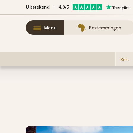
Uitstekend
|
4.9/5
Menu
Bestemmingen
Reis