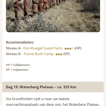
Accommodaties:
Niveau A -
Dornhuegel Guest Farm
+
(HP)
Niveau B -
Fiume Bush Camp
(VP)
HP
= halfpension
VP
= volpension
Dag 15: Waterberg Plateau – ca. 325 km
Via Grootfontein rijdt u naar uw laatste
overnachtingsplaats van deze reis, het Waterberg Plateau.