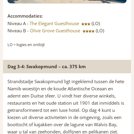
Accommodaties:
Niveau A -
The Elegant Guesthouse
(LO)
Niveau B -
Olive Grove Guesthouse
(LO)
LO
= logies en ontbijt
Dag 3-4: Swakopmund – ca. 375 km
Strandstadje Swakopmund ligt ingeklemd tussen de hete
Namib woestijn en de koude Atlantische Oceaan en
ademt een Duitse sfeer. U vindt hier diverse winkels,
restaurants en het oude station uit 1901 dat inmiddels is
getransformeerd tot een luxe hotel. Op dag 4 kunt u
kiezen uit diverse activiteiten in de omgeving, zoals een
boottocht of kajakken over de lagune van Walvis Bay,
waar u tal van zeehonden, dolfijnen en pelikanen ziet.