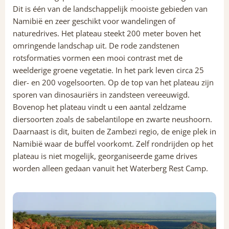
Dit is één van de landschappelijk mooiste gebieden van
Namibië en zeer geschikt voor wandelingen of
naturedrives. Het plateau steekt 200 meter boven het
omringende landschap uit. De rode zandstenen
rotsformaties vormen een mooi contrast met de
weelderige groene vegetatie. In het park leven circa 25
dier- en 200 vogelsoorten. Op de top van het plateau zijn
sporen van dinosauriërs in zandsteen vereeuwigd.
Bovenop het plateau vindt u een aantal zeldzame
diersoorten zoals de sabelantilope en zwarte neushoorn.
Daarnaast is dit, buiten de Zambezi regio, de enige plek in
Namibië waar de buffel voorkomt. Zelf rondrijden op het
plateau is niet mogelijk, georganiseerde game drives
worden alleen gedaan vanuit het Waterberg Rest Camp.