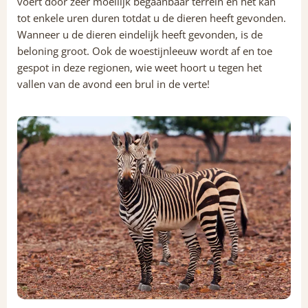
voert door zeer moeilijk begaanbaar terrein en het kan
tot enkele uren duren totdat u de dieren heeft gevonden.
Wanneer u de dieren eindelijk heeft gevonden, is de
beloning groot. Ook de woestijnleeuw wordt af en toe
gespot in deze regionen, wie weet hoort u tegen het
vallen van de avond een brul in de verte!