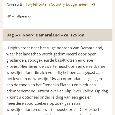
Niveau B -
Twyfelfontein Country Lodge
(HP)
HP
= halfpension
Dag 6-7: Noord Damaraland – ca. 125 km
U rijdt verder naar het ruige noorden van Damaraland,
waar het landschap wordt gedomineerd door open
graslanden, roodgekleurde basaltrotsen en diepe
kloven. Hier leven de zwarte neushoorn en de zeldzame
woestijnolifant die zich volledig hebben aangepast aan
het leven in de woestijn. Uw accommodatie is gelegen
aan de rand van het Etendeka Plateau en biedt een
adembenemend uitzicht over de Klip River Valley. Op dag
7 kunt u optioneel onder leiding van een gids en
meerdere spoorzoekers op zoek gaan naar
woestijnolifanten of zwarte neushoorns. De zoektocht