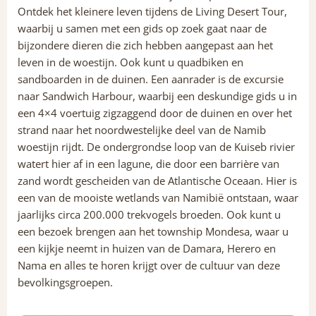
Ontdek het kleinere leven tijdens de Living Desert Tour,
waarbij u samen met een gids op zoek gaat naar de
bijzondere dieren die zich hebben aangepast aan het
leven in de woestijn. Ook kunt u quadbiken en
sandboarden in de duinen. Een aanrader is de excursie
naar Sandwich Harbour, waarbij een deskundige gids u in
een 4×4 voertuig zigzaggend door de duinen en over het
strand naar het noordwestelijke deel van de Namib
woestijn rijdt. De ondergrondse loop van de Kuiseb rivier
watert hier af in een lagune, die door een barrière van
zand wordt gescheiden van de Atlantische Oceaan. Hier is
een van de mooiste wetlands van Namibië ontstaan, waar
jaarlijks circa 200.000 trekvogels broeden. Ook kunt u
een bezoek brengen aan het township Mondesa, waar u
een kijkje neemt in huizen van de Damara, Herero en
Nama en alles te horen krijgt over de cultuur van deze
bevolkingsgroepen.