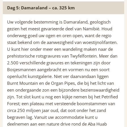
Dag 5: Damaraland – ca. 325 km
Uw volgende bestemming is Damaraland, geologisch
gezien het meest gevarieerde deel van Namibië. Houd
onderweg goed uw ogen en oren open, want de regio
staat bekend om de aanwezigheid van woestijnolifanten.
U kunt hier onder meer een wandeling maken naar de
prehistorische rotsgravures van Twyfelfontein. Meer dan
2.500 verschillende gravures en tekeningen zijn door
Bosjesmannen aangebracht en vormen nu een soort
openlucht kunstgalerie. Niet ver daarvandaan liggen
Burnt Mountain en de Organ Pipes, die bij het licht van
een ondergaande zon een bijzondere bezienswaardigheid
zijn. Tot slot kunt u nog een kijkje nemen bij het Petrified
Forest; een plateau met versteende boomstammen van
circa 250 miljoen jaar oud, dat ooit onder het zand
begraven lag. Vanuit uw accommodatie kunt u
deelnemen aan een nature drive rond de Aba Huab