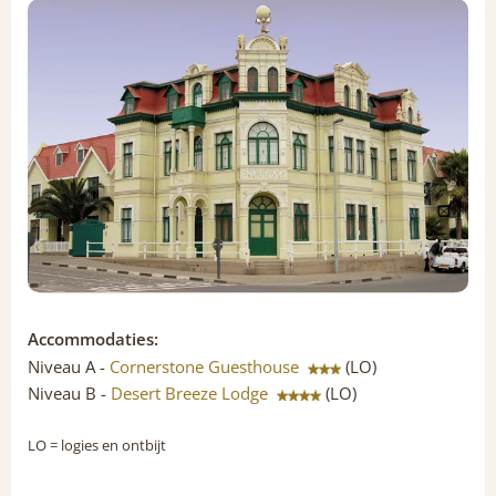
Accommodaties:
Niveau A -
Cornerstone Guesthouse
(LO)
Niveau B -
Desert Breeze Lodge
(LO)
LO
= logies en ontbijt