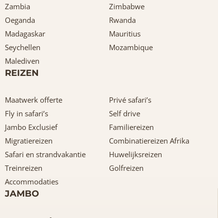
Zambia
Zimbabwe
Oeganda
Rwanda
Madagaskar
Mauritius
Seychellen
Mozambique
Malediven
REIZEN
Maatwerk offerte
Privé safari’s
Fly in safari’s
Self drive
Jambo Exclusief
Familiereizen
Migratiereizen
Combinatiereizen Afrika
Safari en strandvakantie
Huwelijksreizen
Treinreizen
Golfreizen
Accommodaties
JAMBO