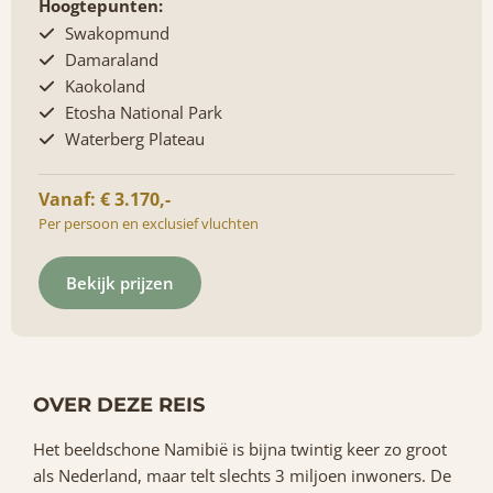
Hoogtepunten:
Swakopmund
Damaraland
Kaokoland
Etosha National Park
Waterberg Plateau
Vanaf: € 3.170,-
Per persoon en exclusief vluchten
Bekijk prijzen
OVER DEZE REIS
Het beeldschone Namibië is bijna twintig keer zo groot
als Nederland, maar telt slechts 3 miljoen inwoners. De