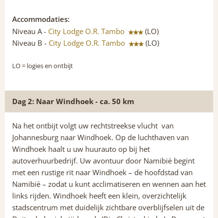
Accommodaties:
Niveau A -
City Lodge O.R. Tambo
(LO)
Niveau B -
City Lodge O.R. Tambo
(LO)
LO
= logies en ontbijt
Dag 2: Naar Windhoek - ca. 50 km
Na het ontbijt volgt uw rechtstreekse vlucht van
Johannesburg naar Windhoek. Op de luchthaven van
Windhoek haalt u uw huurauto op bij het
autoverhuurbedrijf. Uw avontuur door Namibië begint
met een rustige rit naar Windhoek – de hoofdstad van
Namibië – zodat u kunt acclimatiseren en wennen aan het
links rijden. Windhoek heeft een klein, overzichtelijk
stadscentrum met duidelijk zichtbare overblijfselen uit de