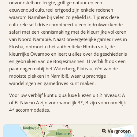
onvoorstelbare leegte, grillige natuur en een
eeuwenoud cultureel erfgoed zijn enkele redenen
waarom Namibië bij velen zo geliefd is. Tijdens deze
culturele self drive combineert u een indrukwekkende
safari met een kennismaking met de kleurrijke volkeren
van Noord-Namibië. Naast onvergetelijke gamedrives in
Etosha, ontmoet u het authentieke Himba volk, de
kleurrijke Owambo en leert u alles over de geschiedenis
en gebruiken van de Bosjesmannen. U verblijft ook een
paar dagen nabij het Waterberg Plateau, één van de
mooiste plekken in Namibië, waar u prachtige
wandelingen en gamedrives kunt maken.
Voor uw verblijf kunt u qua luxe kiezen uit 2 niveaus: A
of B. Niveau A zijn voornamelijk 3*, B zijn voornamelijk
4* accommodaties.
Vergroten