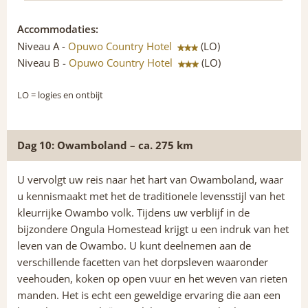
Accommodaties:
Niveau A -
Opuwo Country Hotel
(LO)
Niveau B -
Opuwo Country Hotel
(LO)
LO
= logies en ontbijt
Dag 10: Owamboland – ca. 275 km
U vervolgt uw reis naar het hart van Owamboland, waar
u kennismaakt met het de traditionele levensstijl van het
kleurrijke Owambo volk. Tijdens uw verblijf in de
bijzondere Ongula Homestead krijgt u een indruk van het
leven van de Owambo. U kunt deelnemen aan de
verschillende facetten van het dorpsleven waaronder
veehouden, koken op open vuur en het weven van rieten
manden. Het is echt een geweldige ervaring die aan een