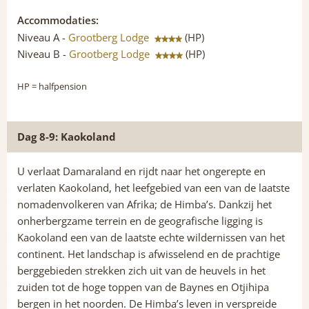
Accommodaties:
Niveau A -
Grootberg Lodge
(HP)
Niveau B -
Grootberg Lodge
(HP)
HP
= halfpension
Dag 8-9: Kaokoland
U verlaat Damaraland en rijdt naar het ongerepte en
verlaten Kaokoland, het leefgebied van een van de laatste
nomadenvolkeren van Afrika; de Himba’s. Dankzij het
onherbergzame terrein en de geografische ligging is
Kaokoland een van de laatste echte wildernissen van het
continent. Het landschap is afwisselend en de prachtige
berggebieden strekken zich uit van de heuvels in het
zuiden tot de hoge toppen van de Baynes en Otjihipa
bergen in het noorden. De Himba’s leven in verspreide