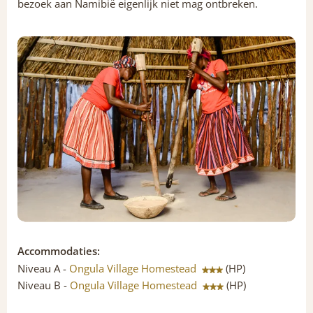
bezoek aan Namibië eigenlijk niet mag ontbreken.
Accommodaties:
Niveau A -
Ongula Village Homestead
(HP)
Niveau B -
Ongula Village Homestead
(HP)