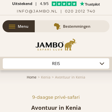
Uitstekend
|
4.9/5
INFO@JAMBO.NL
|
020 2012 740
Menu
Bestemmingen
Home
Kenia
Avontuur in Kenia
9-daagse privé-safari
Avontuur in Kenia