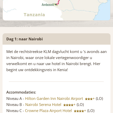
Dag 1: naar Nairobi
Met de rechtstreekse KLM dagvlucht komt u 's avonds aan
in Nairobi, waar onze lokale vertegenwoordiger u
verwelkomt en u naar uw hotel in Nairobi brengt. Hier
begint uw ontdekkingsreis in Kenia!
Accommodaties:
Niveau A -
Hilton Garden Inn Nairobi Airport
+
(LO)
Niveau B -
Nairobi Serena Hotel
+
(LO)
Niveau C -
Crowne Plaza Airport Hotel
+
(LO)