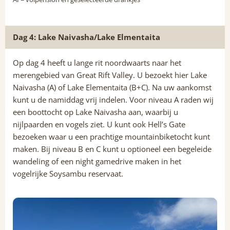
Dag 4: Lake Naivasha/Lake Elmentaita
Op dag 4 heeft u lange rit noordwaarts naar het
merengebied van Great Rift Valley. U bezoekt hier Lake
Naivasha (A) of Lake Elementaita (B+C). Na uw aankomst
kunt u de namiddag vrij indelen. Voor niveau A raden wij
een boottocht op Lake Naivasha aan, waarbij u
nijlpaarden en vogels ziet. U kunt ook Hell’s Gate
bezoeken waar u een prachtige mountainbiketocht kunt
maken. Bij niveau B en C kunt u optioneel een begeleide
wandeling of een night gamedrive maken in het
vogelrijke Soysambu reservaat.