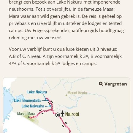
brengt een bezoek aan Lake Nakuru met imponerende
neushoorns. Tot slot verblijft u in de fameuze Masai
Mara waar aan wild geen gebrek is. De reis is geheel op
privébasis en u verblijft in uitstekende lodges en tented
camps. Uw Engelssprekende chauffeur/gids houdt graag
rekening met uw wensen!
Voor uw verblijf kunt u qua luxe kiezen uit 3 niveaus:
A,B of C. Niveau A zijn voornamelijk 3*, B voornamelijk
4*+ of C voornamelijk 5* lodges en camps.
Vergroten