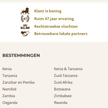
Klant is koning
Ruim 47 jaar ervaring
47
Rechtstreekse vluchten
Betrouwbare lokale partners
BESTEMMINGEN
Kenia
Kenia & Tanzania
Tanzania
Zuid-Tanzania
Zanzibar en Pemba
Zuid-Afrika
Namibië
Botswana
Zambia
Zimbabwe
Oeganda
Rwanda