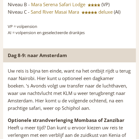
Niveau B -
Mara Serena Safari Lodge
(VP)
Niveau C -
Sand River Masai Mara
deluxe
(AI)
VP
= volpension
AI
= volpension en geselecteerde drankjes
Dag 8-9: naar Amsterdam
Uw reis is bijna ten einde, want na het ontbijt rijdt u terug
naar Nairobi. Hier kunt u optioneel een dagkamer
boeken. ‘s Avonds volgt uw transfer naar de luchthaven,
waar uw nachtvlucht met KLM u weer terugbrengt naar
Amsterdam. Hier komt u de volgende ochtend, na een
prachtige safari, weer op Schiphol aan.
Optionele strandverlenging Mombasa of Zanzibar
Heeft u meer tijd? Dan kunt u ervoor kiezen uw reis te
verlengen met een verblijf aan de zuidkust van Kenia of