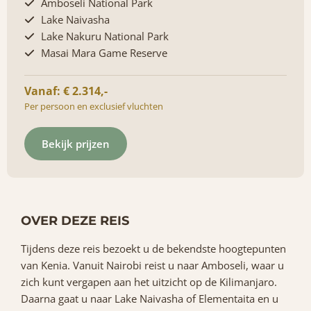
Amboseli National Park
Lake Naivasha
Lake Nakuru National Park
Masai Mara Game Reserve
Vanaf: € 2.314,-
Per persoon en exclusief vluchten
Bekijk prijzen
OVER DEZE REIS
Tijdens deze reis bezoekt u de bekendste hoogtepunten
van Kenia. Vanuit Nairobi reist u naar Amboseli, waar u
zich kunt vergapen aan het uitzicht op de Kilimanjaro.
Daarna gaat u naar Lake Naivasha of Elementaita en u