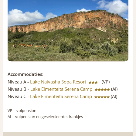
Accommodaties:
Niveau A -
Lake Naivasha Sopa Resort
+
(VP)
Niveau B -
Lake Elmenteita Serena Camp
(AI)
Niveau C -
Lake Elmenteita Serena Camp
(AI)
VP
= volpension
AI
= volpension en geselecteerde drankjes