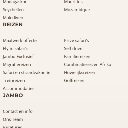
Madagaskar
Mauritius
Seychellen
Mozambique
Malediven
REIZEN
Maatwerk offerte
Privé safari’s
Fly in safari’s
Self drive
Jambo Exclusief
Familiereizen
Migratiereizen
Combinatiereizen Afrika
Safari en strandvakantie
Huwelijksreizen
Treinreizen
Golfreizen
Accommodaties
JAMBO
Contact en info
Ons Team
Vacatures