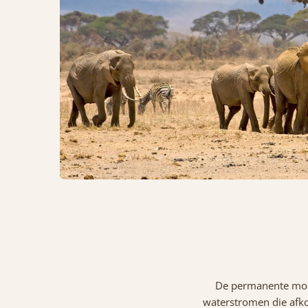
De permanente moe
waterstromen die afko