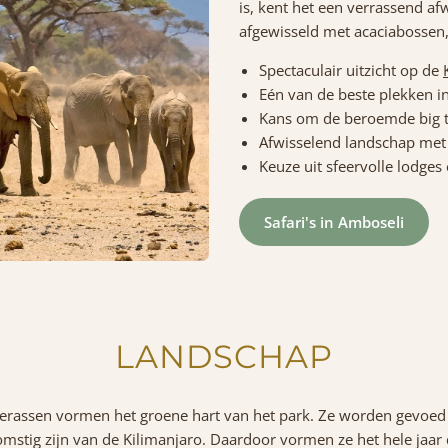
is, kent het een verrassend 
afgewisseld met acaciabossen
Spectaculair uitzicht op de
Eén van de beste plekken in
Kans om de beroemde big tu
Afwisselend landschap met
Keuze uit sfeervolle lodges
Safari's in Amboseli
LANDSCHAP
rassen vormen het groene hart van het park. Ze worden gevoed
mstig zijn van de Kilimanjaro. Daardoor vormen ze het hele jaa