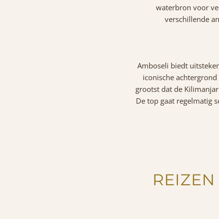
waterbron voor vee
verschillende a
Amboseli biedt uitsteke
iconische achtergrond 
grootst dat de Kilimanjar
De top gaat regelmatig s
REIZEN