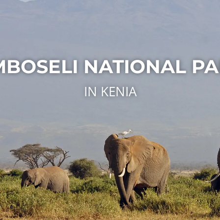
BOSELI NATIONAL P
IN KENIA