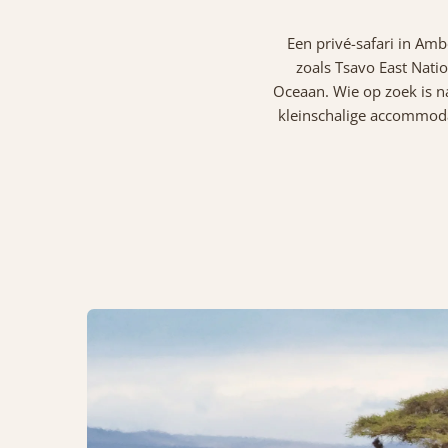
Een privé-safari in Am
zoals Tsavo East Natio
Oceaan. Wie op zoek is na
kleinschalige accommodat