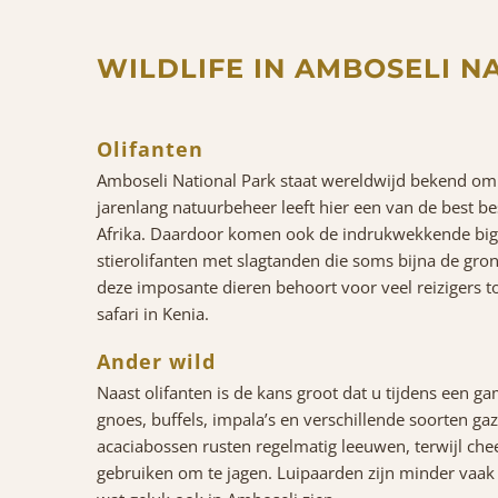
WILDLIFE IN AMBOSELI N
Olifanten
Amboseli National Park staat wereldwijd bekend om z
jarenlang natuurbeheer leeft hier een van de best 
Afrika. Daardoor komen ook de indrukwekkende
big
stierolifanten met slagtanden die soms bijna de gr
deze imposante dieren behoort voor veel reizigers 
safari in Kenia.
Ander wild
Naast olifanten is de kans groot dat u tijdens een gam
gnoes, buffels, impala’s en verschillende soorten ga
acaciabossen rusten regelmatig leeuwen, terwijl che
gebruiken om te jagen. Luipaarden zijn minder vaak 