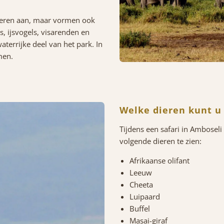
ieren aan, maar vormen ook
s, ijsvogels, visarenden en
aterrijke deel van het park. In
men.
Welke dieren kunt u 
Tijdens een safari in Ambosel
volgende dieren te zien:
Afrikaanse olifant
Leeuw
Cheeta
Luipaard
Buffel
Masai-giraf