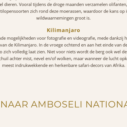
l dieren. Vooral tijdens de droge maanden verzamelen olifanten, 
ntilopensoorten zich rond deze moerassen, waardoor de kans o
wildwaarnemingen groot is.
Kilimanjaro
nde mogelijkheden voor fotografie en videografie, mede dankzij 
van de Kilimanjaro. In de vroege ochtend en aan het einde van d
o zich volledig laat zien. Niet voor niets wordt de berg ook wel d
chuil achter mist, nevel en/of wolken, maar wanneer de lucht opk
meest indrukwekkende en herkenbare safari-decors van Afrika.
 NAAR AMBOSELI NATION