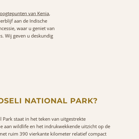
oogtepunten van Kenia
,
erblijf aan de Indische
ncessie, waar u geniet van
ls. Wij geven u deskundig
SELI NATIONAL PARK?
 Park staat in het teken van uitgestrekte
ie aan wildlife en het indrukwekkende uitzicht op de
met ruim 390 vierkante kilometer relatief compact