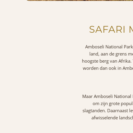
SAFARI 
Amboseli National Park
land, aan de grens me
hoogste berg van Afrika.
worden dan ook in Ambos
Maar Amboseli National 
om zijn grote popu
slagtanden. Daarnaast le
afwisselende lands