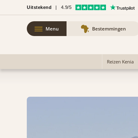
Uitstekend
|
4.9/5
Menu
Bestemmingen
Reizen Kenia