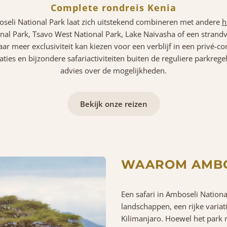
Complete rondreis Kenia
boseli National Park laat zich uitstekend combineren met andere
h
nal Park, Tsavo West National Park, Lake Naivasha of een strandv
ar meer exclusiviteit kan kiezen voor een verblijf in een privé-co
ies en bijzondere safariactiviteiten buiten de reguliere parkrege
advies over de mogelijkheden.
Bekijk onze reizen
WAAROM AMBO
Een safari in Amboseli National
landschappen, een rijke variat
Kilimanjaro. Hoewel het park 