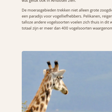
wat geluk ook in Amboseli zien.
De moerasgebieden trekken niet alleen grote zoogd
een paradijs voor vogelliefhebbers. Pelikanen, reiger
talloze andere vogelsoorten voelen zich thuis in dit w
totaal zijn er meer dan 400 vogelsoorten waargeno