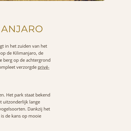
IMANJARO
igt in het zuiden van het
 op de Kilimanjaro, de
de berg op de achtergrond
compleet verzorgde
privé-
n. Het park staat bekend
 uitzonderlijk lange
vogelsoorten. Dankzij het
is de kans op mooie