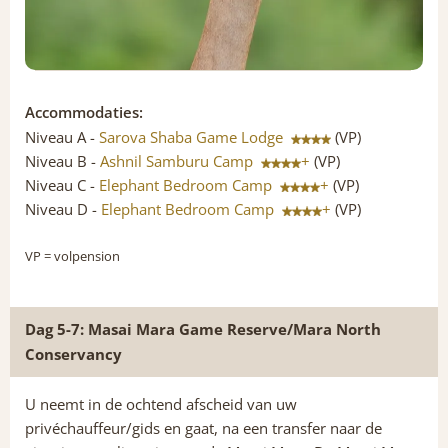
Accommodaties:
Niveau A -
Sarova Shaba Game Lodge
(VP)
Niveau B -
Ashnil Samburu Camp
+
(VP)
Niveau C -
Elephant Bedroom Camp
+
(VP)
Niveau D -
Elephant Bedroom Camp
+
(VP)
VP
= volpension
Dag 5-7: Masai Mara Game Reserve/Mara North
Conservancy
U neemt in de ochtend afscheid van uw
privéchauffeur/gids en gaat, na een transfer naar de