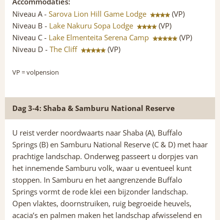
Accommodaties:
Niveau A -
Sarova Lion Hill Game Lodge
(VP)
Niveau B -
Lake Nakuru Sopa Lodge
(VP)
Niveau C -
Lake Elmenteita Serena Camp
(VP)
Niveau D -
The Cliff
(VP)
VP
= volpension
Dag 3-4: Shaba & Samburu National Reserve
U reist verder noordwaarts naar Shaba (A), Buffalo
Springs (B) en Samburu National Reserve (C & D) met haar
prachtige landschap. Onderweg passeert u dorpjes van
het innemende Samburu volk, waar u eventueel kunt
stoppen. In Samburu en het aangrenzende Buffalo
Springs vormt de rode klei een bijzonder landschap.
Open vlaktes, doornstruiken, ruig begroeide heuvels,
acacia’s en palmen maken het landschap afwisselend en