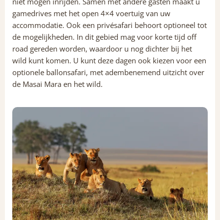
niet mogen inrijden. Samen met andere gasten maakt u
gamedrives met het open 4×4 voertuig van uw
accommodatie. Ook een privésafari behoort optioneel tot
de mogelijkheden. In dit gebied mag voor korte tijd off
road gereden worden, waardoor u nog dichter bij het
wild kunt komen. U kunt deze dagen ook kiezen voor een
optionele ballonsafari, met adembenemend uitzicht over
de Masai Mara en het wild.