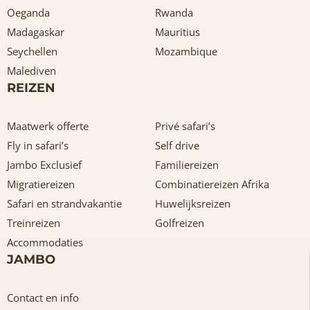
Oeganda
Rwanda
Madagaskar
Mauritius
Seychellen
Mozambique
Malediven
REIZEN
Maatwerk offerte
Privé safari’s
Fly in safari’s
Self drive
Jambo Exclusief
Familiereizen
Migratiereizen
Combinatiereizen Afrika
Safari en strandvakantie
Huwelijksreizen
Treinreizen
Golfreizen
Accommodaties
JAMBO
Contact en info