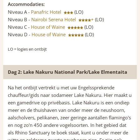
Accommodaties:
Niveau A -
Panafric Hotel
(LO)
Niveau B -
Nairobi Serena Hotel
+
(LO)
Niveau C -
House of Waine
(LO)
Niveau D -
House of Waine
(LO)
LO
= logies en ontbijt
Dag 2: Lake Nakuru National Park/Lake Elmentaita
Na het ontbijt vertrekt u met uw Engelssprekende
chauffeur/gids naar sodameer Lake Nakuru. Hier maakt u
een gamedrive op privébasis. Lake Nakuru is een ondiep
meer en de thuishaven van onder meer de neushoorn,
aalscholvers, pelikanen, zeer geringe aantallen flamingo's
en nog zo'n 450 andere vogelsoorten. In het gebied dat
als Rhino Sanctuary te boek staat, kunt u onder meer de