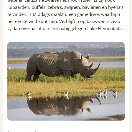
witte en zeldzame zwarte neushoorn zien. Er zijn ook
luipaarden, buffels, zebra’s, zwijnen, bavianen en hyena’s
te vinden. ’s Middags maakt u een gamedrive, waarbij u
het eerste wild kunt zien. Verblijft u op basis van niveau
C, dan overnacht u in het nabij gelegen Lake Elementaita.