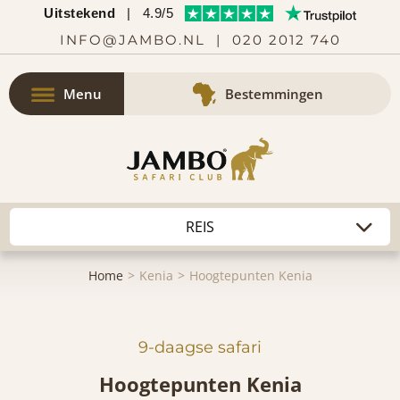
Uitstekend
|
4.9/5
INFO@JAMBO.NL
|
020 2012 740
Menu
Bestemmingen
Home
Kenia
Hoogtepunten Kenia
9-daagse safari
Hoogtepunten Kenia