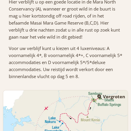
Hier verblijft u op een goede locatie in de Mara North
Conservancy (A), wanneer er groot wild in de buurt is
mag u hier kortstondig off road rijden, of in het
befaamde Masai Mara Game Reserve (B,C,D). Hier
verblijft u drie nachten zodat u in alle rust op zoek kunt
gaan naar het vele wild in dit gebied!
Voor uw verblijf kunt u kiezen uit 4 luxeniveaus: A
voornamelijk 4*, B voornamelijk 4*+, C voornamelijk 5*
accommodaties en D voornamelijk 5*/5*deluxe
accommodaties. Uw reistijd wordt verkort door een
binnenlandse vlucht op dag 5 en 8.
Vergroten