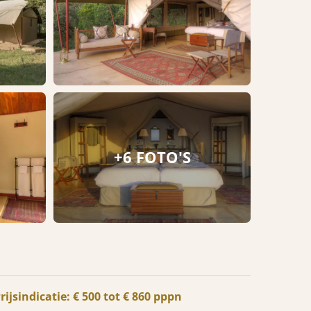
+6 FOTO'S
rijsindicatie: € 500 tot € 860 pppn