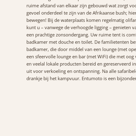
ruime afstand van elkaar zijn gebouwd wat zorgt voo
gevoel onderdeel te zijn van de Afrikaanse bush; hie
bewegen! Bij de waterplaats komen regelmatig olifan
kunt u – vanwege de verhoogde ligging – genieten 
een prachtige zonsondergang. Uw ruime tent is comf
badkamer met douche en toilet. De familietenten bes
badkamer, die door middel van een lounge (met ope
een sfeervolle lounge en bar (met WiFi) die met oog 
en veelal lokale producten bereid en gereserveerd 
uit voor verkoeling en ontspanning. Na alle safarib
drankje bij het kampvuur. Entumoto is een bijzonde