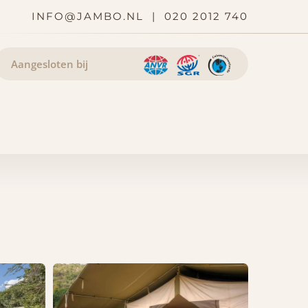
INFO@JAMBO.NL
|
020 2012 740
Aangesloten bij