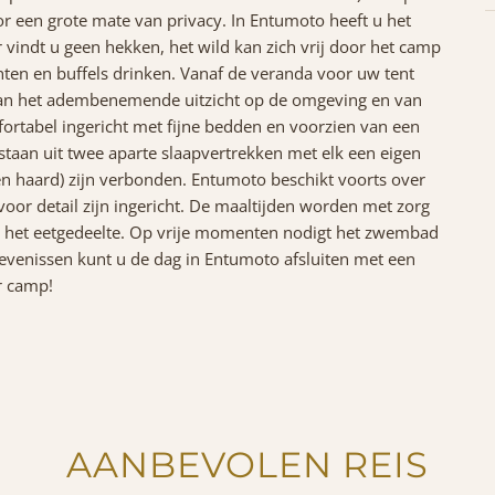
r een grote mate van privacy. In Entumoto heeft u het
r vindt u geen hekken, het wild kan zich vrij door het camp
ten en buffels drinken. Vanaf de veranda voor uw tent
van het adembenemende uitzicht op de omgeving en van
ortabel ingericht met fijne bedden en voorzien van een
taan uit twee aparte slaapvertrekken met elk een eigen
n haard) zijn verbonden. Entumoto beschikt voorts over
voor detail zijn ingericht. De maaltijden worden met zorg
in het eetgedeelte. Op vrije momenten nodigt het zwembad
elevenissen kunt u de dag in Entumoto afsluiten met een
r camp!
AANBEVOLEN REIS