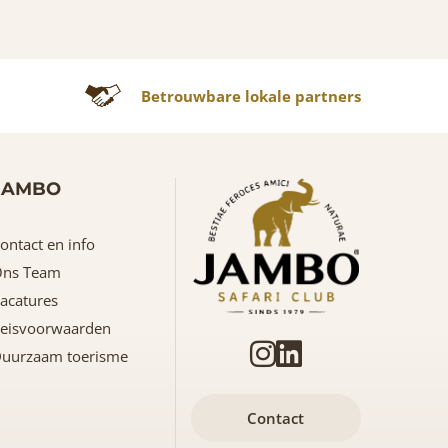
Betrouwbare lokale partners
JAMBO
ontact en info
ns Team
acatures
eisvoorwaarden
uurzaam toerisme
Contact