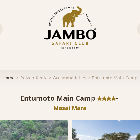
Home
Reizen Kenia
Accommodaties
Entumoto Main Camp
Entumoto Main Camp
+
Masai Mara