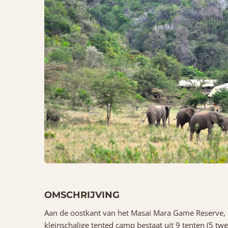
OMSCHRIJVING
Aan de oostkant van het Masai Mara Game Reserve, a
kleinschalige tented camp bestaat uit 9 tenten (5 tw