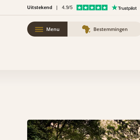
Uitstekend
|
4.9/5
Menu
Bestemmingen