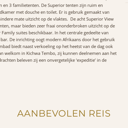
 en 3 familietenten. De Superior tenten zijn ruim en
adkamer met douche en toilet. Er is gebruik gemaakt van
mindere mate uitzicht op de vlaktes. De acht Superior View
tenten, maar bieden zeer fraai ononderbroken uitzicht op de
 Family suites beschikbaar. In het centrale gedeelte van
bar. De inrichting oogt modern Afrikaans door het gebruik
wembad biedt naast verkoeling op het heetst van de dag ook
r dan welkom in Kichwa Tembo, zij kunnen deelnemen aan het
chten beleven zij een onvergetelijke ‘expeditie’ in de
AANBEVOLEN REIS