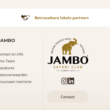
Betrouwbare lokale partners
JAMBO
ontact en info
ns Team
acatures
eisvoorwaarden
uurzaam toerisme
Contact