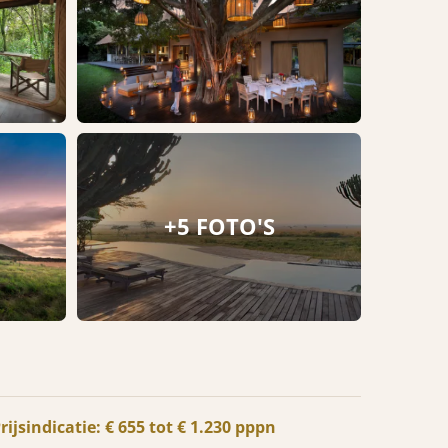
+5 FOTO'S
rijsindicatie: € 655 tot € 1.230 pppn