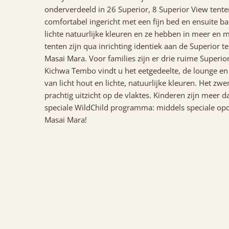
onderverdeeld in 26 Superior, 8 Superior View tenten
comfortabel ingericht met een fijn bed en ensuite b
lichte natuurlijke kleuren en ze hebben in meer en 
tenten zijn qua inrichting identiek aan de Superior 
Masai Mara. Voor families zijn er drie ruime Superior
Kichwa Tembo vindt u het eetgedeelte, de lounge en 
van licht hout en lichte, natuurlijke kleuren. Het z
prachtig uitzicht op de vlaktes. Kinderen zijn mee
speciale WildChild programma: middels speciale opdra
Masai Mara!