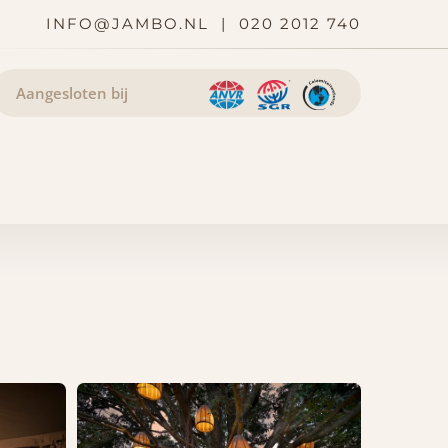
INFO@JAMBO.NL
|
020 2012 740
Aangesloten bij