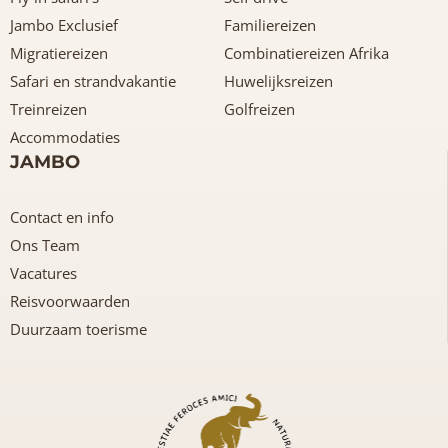
Jambo Exclusief
Familiereizen
Migratiereizen
Combinatiereizen Afrika
Safari en strandvakantie
Huwelijksreizen
Treinreizen
Golfreizen
Accommodaties
JAMBO
Contact en info
Ons Team
Vacatures
Reisvoorwaarden
Duurzaam toerisme