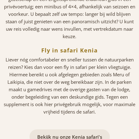
privévoertuig; een minibus of 4×4, afhankelijk van seizoen en
voorkeur. U bepaalt zelf uw tempo: langer bij wild blijven
staan of juist genieten van een panoramisch uitzicht? U kunt
uw reis volledig naar wens invullen, met vertrekdatum naar
keuze.
Fly in safari Kenia
Liever nóg comfortabeler en sneller tussen de natuurparken
reizen? Kies dan voor een fly in safari per klein vliegtuigje.
Hiermee bereikt u ook afgelegen gebieden zoals Meru of
Laikipia, die niet over de weg bereikbaar zijn. In de parken
maakt u gamedrives met de overige gasten van de lodge,
onder begeleiding van een deskundige gids. Tegen een
supplement is ook hier privégebruik mogelijk, voor maximale
vrijheid tijdens de safari.
Bekijk nu onze Kenia safari's