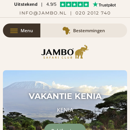
Uitstekend
|
4.9/5
INFO@JAMBO.NL
|
020 2012 740
Menu
Bestemmingen
VAKANTIE KENIA
KENIA