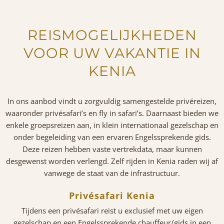
REISMOGELIJKHEDEN
VOOR UW VAKANTIE IN
KENIA
In ons aanbod vindt u zorgvuldig samengestelde privéreizen,
waaronder privésafari’s en fly in safari’s. Daarnaast bieden we
enkele groepsreizen aan, in klein internationaal gezelschap en
onder begeleiding van een ervaren Engelssprekende gids.
Deze reizen hebben vaste vertrekdata, maar kunnen
desgewenst worden verlengd. Zelf rijden in Kenia raden wij af
vanwege de staat van de infrastructuur.
Privésafari Kenia
Tijdens een privésafari reist u exclusief met uw eigen
gezelschap en een Engelssprekende chauffeur/gids in een