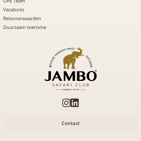
Ons Team
Vacatures
Reisvoorwaarden
Duurzaam toerisme
Contact