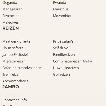
Oeganda
Rwanda
Madagaskar
Mauritius
Seychellen
Mozambique
Malediven
REIZEN
Maatwerk offerte
Privé safari’s
Fly in safari’s
Self drive
Jambo Exclusief
Familiereizen
Migratiereizen
Combinatiereizen Afrika
Safari en strandvakantie
Huwelijksreizen
Treinreizen
Golfreizen
Accommodaties
JAMBO
Contact en info