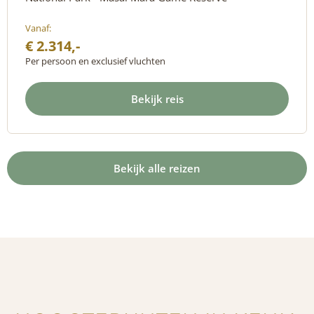
Vanaf:
€ 2.314,-
Per persoon en exclusief vluchten
Bekijk reis
Bekijk alle reizen