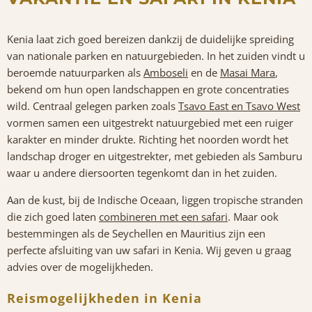
Kenia laat zich goed bereizen dankzij de duidelijke spreiding
van nationale parken en natuurgebieden. In het zuiden vindt u
beroemde natuurparken als
Amboseli
en de
Masai Mara
,
bekend om hun open landschappen en grote concentraties
wild. Centraal gelegen parken zoals
Tsavo East en Tsavo West
vormen samen een uitgestrekt natuurgebied met een ruiger
karakter en minder drukte. Richting het noorden wordt het
landschap droger en uitgestrekter, met gebieden als Samburu
waar u andere diersoorten tegenkomt dan in het zuiden.
Aan de kust, bij de Indische Oceaan, liggen tropische stranden
die zich goed laten
combineren met een safari
. Maar ook
bestemmingen als de Seychellen en Mauritius zijn een
perfecte afsluiting van uw safari in Kenia. Wij geven u graag
advies over de mogelijkheden.
Reismogelijkheden in Kenia