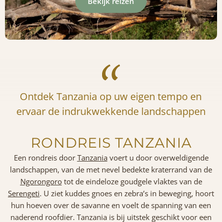
Bekijk reizen
Ontdek Tanzania op uw eigen tempo en
ervaar de indrukwekkende landschappen
RONDREIS TANZANIA
Een rondreis door
Tanzania
voert u door overweldigende
landschappen, van de met nevel bedekte kraterrand van de
Ngorongoro
tot de eindeloze goudgele vlaktes van de
Serengeti
. U ziet kuddes gnoes en zebra’s in beweging, hoort
hun hoeven over de savanne en voelt de spanning van een
naderend roofdier. Tanzania is bij uitstek geschikt voor een