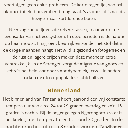
voertuigen geen enkel probleem. De korte regentijd, van half
oktober tot eind november, brengt vaak ’s avonds of ’s nachts
hevige, maar kortdurende buien.
Neerslag kan u tijdens de reis verrassen, maar vormt de
levensader van het ecosysteem. In deze perioden is de natuur
op haar mooist. Frisgroen, kleurrijk en zonder het stof dat in
de droge maanden hangt. Het wild is gezond en fotogeniek en
de rust en lagere prijzen maken deze maanden extra
aantrekkelijk. In de
Serengeti
zorgt de migratie van gnoes en
zebra’s het hele jaar door voor dynamiek, terwijl in andere
parken de dierenpopulaties stabiel blijven.
Binnenland
Het binnenland van Tanzania heeft jaarrond een vrij constante
temperatuur van circa 24 tot 29 graden overdag en zo’n 15
graden ’s nachts. Bij de hoger gelegen
Ngorongoro krater
is
met temperaturen tot rond 20 graden. In de
het koeler,
nachten kan het tot circa 8 graden worden.
Zanzibar en