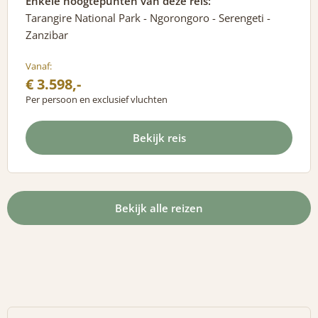
Enkele hoogtepunten van deze reis:
Tarangire National Park - Ngorongoro - Serengeti -
Zanzibar
Vanaf:
€ 3.598,-
Per persoon en exclusief vluchten
Bekijk reis
Bekijk alle reizen