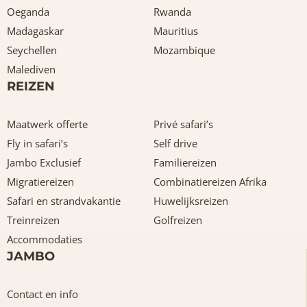
Oeganda
Rwanda
Madagaskar
Mauritius
Seychellen
Mozambique
Malediven
REIZEN
Maatwerk offerte
Privé safari’s
Fly in safari’s
Self drive
Jambo Exclusief
Familiereizen
Migratiereizen
Combinatiereizen Afrika
Safari en strandvakantie
Huwelijksreizen
Treinreizen
Golfreizen
Accommodaties
JAMBO
Contact en info