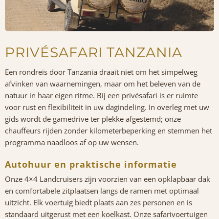
PRIVÉSAFARI TANZANIA
Een rondreis door Tanzania draait niet om het simpelweg
afvinken van waarnemingen, maar om het beleven van de
natuur in haar eigen ritme. Bij een privésafari is er ruimte
voor rust en flexibiliteit in uw dagindeling. In overleg met uw
gids wordt de gamedrive ter plekke afgestemd; onze
chauffeurs rijden zonder kilometerbeperking en stemmen het
programma naadloos af op uw wensen.
Autohuur en praktische informatie
Onze 4×4 Landcruisers zijn voorzien van een opklapbaar dak
en comfortabele zitplaatsen langs de ramen met optimaal
uitzicht. Elk voertuig biedt plaats aan zes personen en is
standaard uitgerust met een koelkast. Onze safarivoertuigen