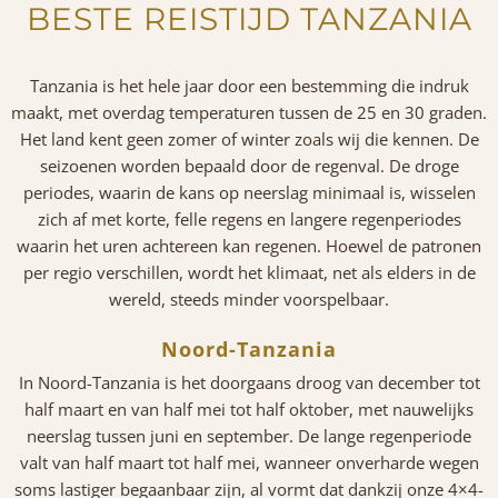
BESTE REISTIJD TANZANIA
Tanzania is het hele jaar door een bestemming die indruk
maakt, met overdag temperaturen tussen de 25 en 30 graden.
Het land kent geen zomer of winter zoals wij die kennen. De
seizoenen worden bepaald door de regenval. De droge
periodes, waarin de kans op neerslag minimaal is, wisselen
zich af met korte, felle regens en langere regenperiodes
waarin het uren achtereen kan regenen. Hoewel de patronen
per regio verschillen, wordt het klimaat, net als elders in de
wereld, steeds minder voorspelbaar.
Noord-Tanzania
In Noord-Tanzania is het doorgaans droog van december tot
half maart en van half mei tot half oktober, met nauwelijks
neerslag tussen juni en september. De lange regenperiode
valt van half maart tot half mei, wanneer onverharde wegen
soms lastiger begaanbaar zijn, al vormt dat dankzij onze 4×4-