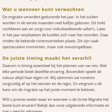
Wat u wanneer kunt verwachten
De migratie verandert gedurende het jaar. In het zuiden
worden in de eerste maanden veel kalfjes geboren. Dit trekt
roofdieren aan en zorgt voor indrukwekkende safari’s. Later
in het jaar verplaatsen de kuddes zich naar het noorden. Daar
vinden de bekende rivieroversteken plaats. Dit zijn vaak
spectaculaire momenten, maar ook onvoorspelbaar.
De juiste timing maakt het verschil
Daarom is timing essentieel bij het plannen van uw reis. Niet
elke periode biedt dezelfde ervaring. Bovendien speelt de
natuur altijd haar eigen rol. Wij stemmen uw rondreis
zorgvuldig af op het seizoen en de regio. Zo vergroot u de
kans om de migratie op het juiste moment te beleven.
Wilt u precies weten waar en wanneer u de Grote Migratie het
beste kunt ervaren? Bekijk dan onze uitgebreide informatie en
laat u gericht adviseren.