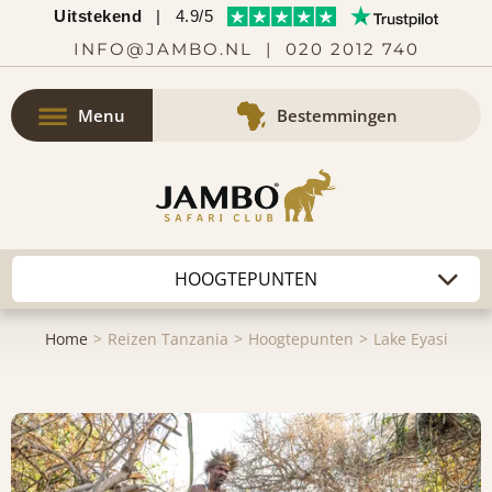
Uitstekend
|
4.9/5
INFO@JAMBO.NL
|
020 2012 740
Menu
Bestemmingen
Home
Reizen Tanzania
Hoogtepunten
Lake Eyasi