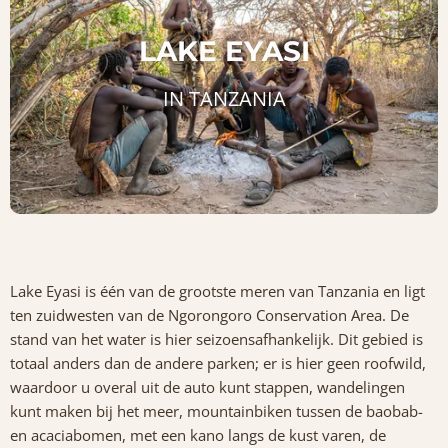
LAKE EYASI
IN TANZANIA
Lake Eyasi is één van de grootste meren van Tanzania en ligt
ten zuidwesten van de Ngorongoro Conservation Area. De
stand van het water is hier seizoensafhankelijk. Dit gebied is
totaal anders dan de andere parken; er is hier geen roofwild,
waardoor u overal uit de auto kunt stappen, wandelingen
kunt maken bij het meer, mountainbiken tussen de baobab-
en acaciabomen, met een kano langs de kust varen, de