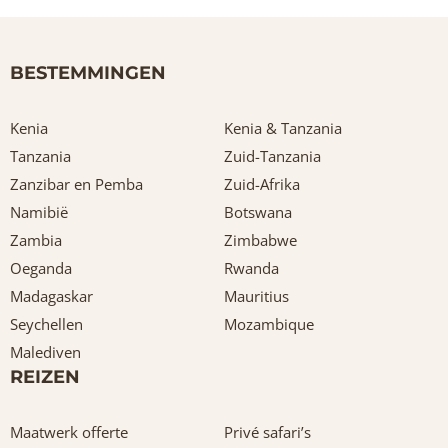
BESTEMMINGEN
Kenia
Kenia & Tanzania
Tanzania
Zuid-Tanzania
Zanzibar en Pemba
Zuid-Afrika
Namibië
Botswana
Zambia
Zimbabwe
Oeganda
Rwanda
Madagaskar
Mauritius
Seychellen
Mozambique
Malediven
REIZEN
Maatwerk offerte
Privé safari’s