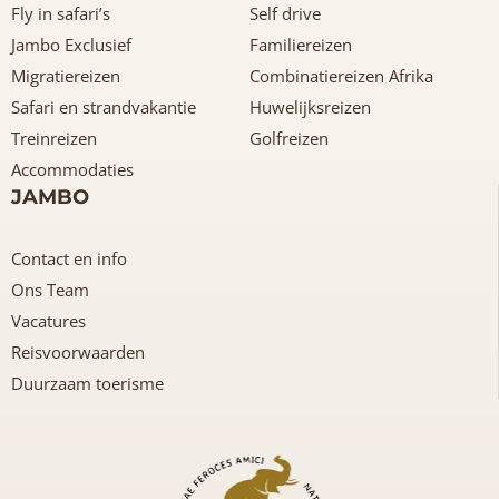
Fly in safari’s
Self drive
Jambo Exclusief
Familiereizen
Migratiereizen
Combinatiereizen Afrika
Safari en strandvakantie
Huwelijksreizen
Treinreizen
Golfreizen
Accommodaties
JAMBO
Contact en info
Ons Team
Vacatures
Reisvoorwaarden
Duurzaam toerisme