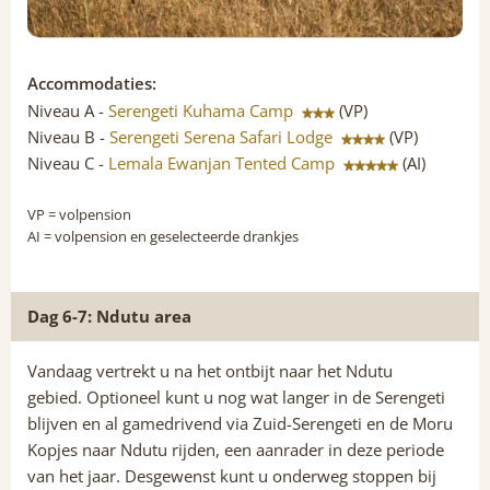
Accommodaties:
Niveau A -
Serengeti Kuhama Camp
(VP)
Niveau B -
Serengeti Serena Safari Lodge
(VP)
Niveau C -
Lemala Ewanjan Tented Camp
(AI)
VP
= volpension
AI
= volpension en geselecteerde drankjes
Dag 6-7: Ndutu area
Vandaag vertrekt u na het ontbijt naar het Ndutu
gebied. Optioneel kunt u nog wat langer in de Serengeti
blijven en al gamedrivend via Zuid-Serengeti en de Moru
Kopjes naar Ndutu rijden, een aanrader in deze periode
van het jaar. Desgewenst kunt u onderweg stoppen bij