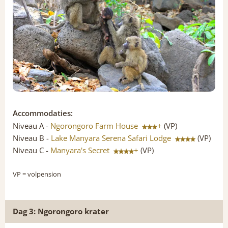
Accommodaties:
Niveau A -
Ngorongoro Farm House
+
(VP)
Niveau B -
Lake Manyara Serena Safari Lodge
(VP)
Niveau C -
Manyara's Secret
+
(VP)
VP
= volpension
Dag 3: Ngorongoro krater