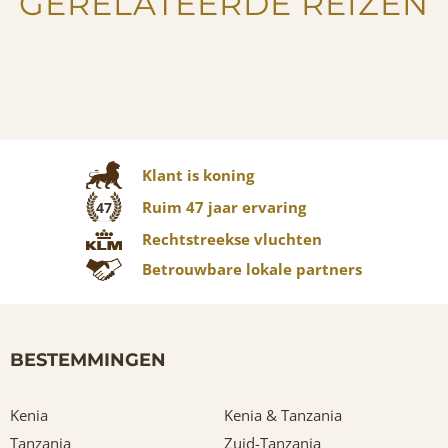
GERELATEERDE REIZEN
Klant is koning
Ruim 47 jaar ervaring
47
Rechtstreekse vluchten
Betrouwbare lokale partners
BESTEMMINGEN
Kenia
Kenia & Tanzania
Tanzania
Zuid-Tanzania