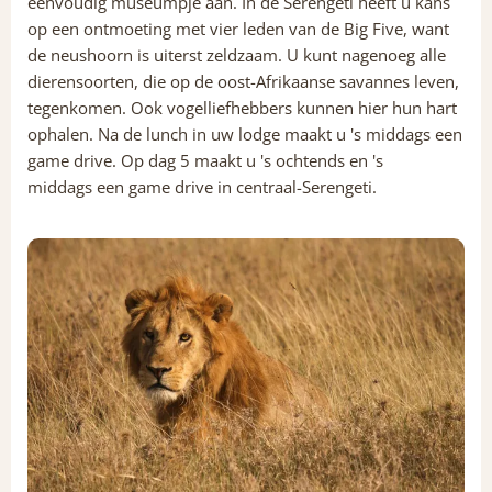
eenvoudig museumpje aan. In de Serengeti heeft u kans
op een ontmoeting met vier leden van de Big Five, want
de neushoorn is uiterst zeldzaam. U kunt nagenoeg alle
dierensoorten, die op de oost-Afrikaanse savannes leven,
tegenkomen. Ook vogelliefhebbers kunnen hier hun hart
ophalen. Na de lunch in uw lodge maakt u 's middags een
game drive. Op dag 5 maakt u 's ochtends en 's
middags een game drive in centraal-Serengeti.