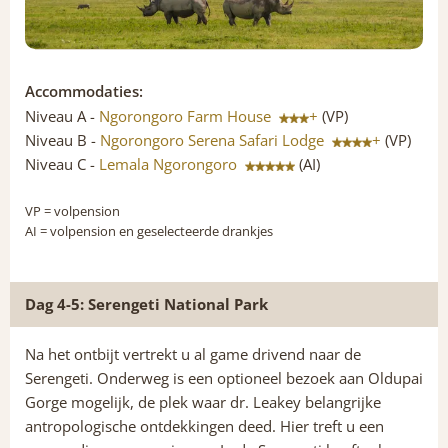
Accommodaties:
Niveau A -
Ngorongoro Farm House
+
(VP)
Niveau B -
Ngorongoro Serena Safari Lodge
+
(VP)
Niveau C -
Lemala Ngorongoro
(AI)
VP
= volpension
AI
= volpension en geselecteerde drankjes
Dag 4-5: Serengeti National Park
Na het ontbijt vertrekt u al game drivend naar de
Serengeti. Onderweg is een optioneel bezoek aan Oldupai
Gorge mogelijk, de plek waar dr. Leakey belangrijke
antropologische ontdekkingen deed. Hier treft u een