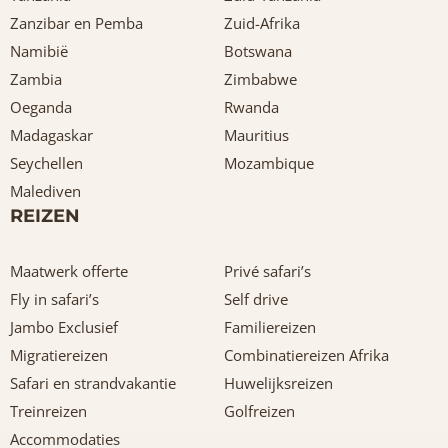
Zanzibar en Pemba
Zuid-Afrika
Namibië
Botswana
Zambia
Zimbabwe
Oeganda
Rwanda
Madagaskar
Mauritius
Seychellen
Mozambique
Malediven
REIZEN
Maatwerk offerte
Privé safari’s
Fly in safari’s
Self drive
Jambo Exclusief
Familiereizen
Migratiereizen
Combinatiereizen Afrika
Safari en strandvakantie
Huwelijksreizen
Treinreizen
Golfreizen
Accommodaties