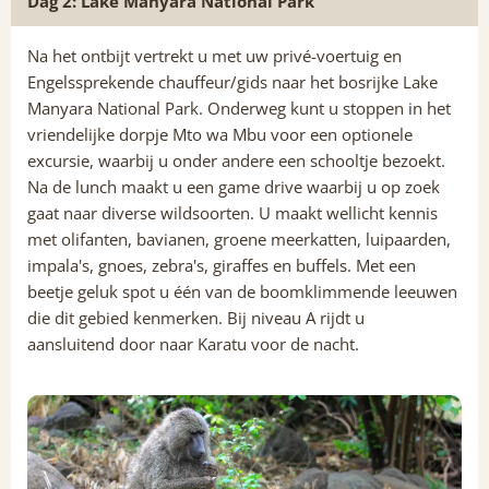
Dag 2: Lake Manyara National Park
Na het ontbijt vertrekt u met uw privé-voertuig en
Engelssprekende chauffeur/gids naar het bosrijke Lake
Manyara National Park. Onderweg kunt u stoppen in het
vriendelijke dorpje Mto wa Mbu voor een optionele
excursie, waarbij u onder andere een schooltje bezoekt.
Na de lunch maakt u een game drive waarbij u op zoek
gaat naar diverse wildsoorten. U maakt wellicht kennis
met olifanten, bavianen, groene meerkatten, luipaarden,
impala's, gnoes, zebra's, giraffes en buffels. Met een
beetje geluk spot u één van de boomklimmende leeuwen
die dit gebied kenmerken. Bij niveau A rijdt u
aansluitend door naar Karatu voor de nacht.