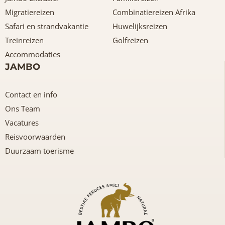
Migratiereizen
Combinatiereizen Afrika
Safari en strandvakantie
Huwelijksreizen
Treinreizen
Golfreizen
Accommodaties
JAMBO
Contact en info
Ons Team
Vacatures
Reisvoorwaarden
Duurzaam toerisme