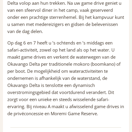
Delta volop aan hun trekken. Na uw game drive geniet u
van een sfeervol diner in het camp, vaak geserveerd
onder een prachtige sterrenhemel. Bij het kampvuur kunt
u samen met medereizigers en gidsen de belevenissen
van de dag delen.
Op dag 6 en 7 heeft u ’s ochtends en ’s middags een
safari-activiteit, zowel op het land als op het water. U
maakt game drives en verkent de waterwegen van de
Okavango Delta per traditionele mokoro (boomkano) of
per boot. De mogelijkheid om wateractiviteiten te
ondernemen is afhankelijk van de waterstand, de
Okavango Delta is tenslotte een dynamisch
overstromingsgebied dat voortdurend verandert. Dit
zorgt voor een unieke en steeds wisselende safari-
ervaring. Bij niveau A maakt u afwisselend game drives in
de privéconcessie en Moremi Game Reserve.