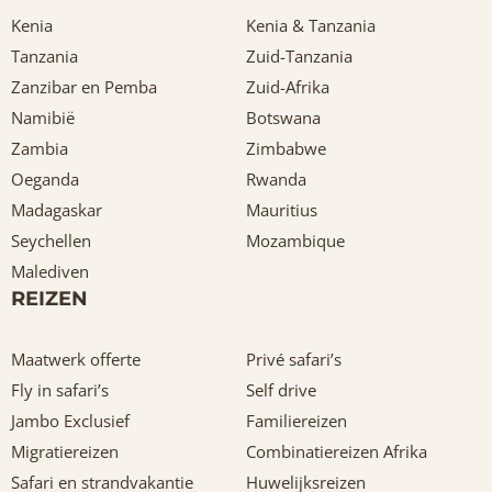
Kenia
Kenia & Tanzania
Tanzania
Zuid-Tanzania
Zanzibar en Pemba
Zuid-Afrika
Namibië
Botswana
Zambia
Zimbabwe
Oeganda
Rwanda
Madagaskar
Mauritius
Seychellen
Mozambique
Malediven
REIZEN
Maatwerk offerte
Privé safari’s
Fly in safari’s
Self drive
Jambo Exclusief
Familiereizen
Migratiereizen
Combinatiereizen Afrika
Safari en strandvakantie
Huwelijksreizen