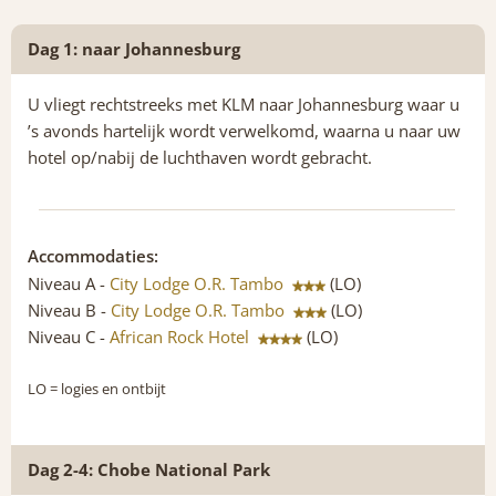
Dag 1: naar Johannesburg
U vliegt rechtstreeks met KLM naar Johannesburg waar u
’s avonds hartelijk wordt verwelkomd, waarna u naar uw
hotel op/nabij de luchthaven wordt gebracht.
Accommodaties:
Niveau A -
City Lodge O.R. Tambo
(LO)
Niveau B -
City Lodge O.R. Tambo
(LO)
Niveau C -
African Rock Hotel
(LO)
LO
= logies en ontbijt
Dag 2-4: Chobe National Park