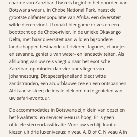
charme van Zanzibar. Uw reis begint in het noorden van
Botswana waar u in Chobe National Park, naast de
grootste olifantenpopulatie van Afrika, een diversiteit
wilde dieren vindt. U maakt hier game drives en een
boottocht op de Chobe-rivier. In de unieke Okavango
Delta, met haar diversiteit aan wild en bijzondere
landschappen bestaande uit rivieren, lagunes, eilandjes
en savanne, geniet u van water- en landactiviteiten. Als
afsluiting van uw reis vliegt u naar het exotische
Zanzibar, op minder dan vier uur vliegen van
Johannesburg. Dit specerijeneiland biedt witte
zandstranden, een azuurblauwe zee en een ontspannen
Afrikaanse sfeer; de ideale plek om na te genieten van
uw safari-avontuur.
De accommodaties in Botswana zijn klein van opzet en
het kwaliteits- en serviceniveau is hoog. Er is geen
officiële sterrenclassificatie. Voor uw verblijf kunt u
kiezen uit drie luxeniveaus: niveau A, B of C. Niveau A in