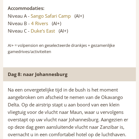
Accommodaties:
Niveau A -
Sango Safari Camp
(AI+)
Niveau B -
4 Rivers
(AI+)
Niveau C -
Duke's East
(AI+)
AI+
= volpension en geselecteerde drankjes + gezamenlijke
gamedrives/activiteiten
Dag 8: naar Johannesburg
Na een onvergetelijke tijd in de bush is het moment
aangebroken om afscheid te nemen van de Okavango
Delta. Op de airstrip stapt u aan boord van een klein
vliegtuig voor de vlucht naar Maun, waar u vervolgens
overstapt op uw vlucht naar Johannesburg. Aangezien er
op deze dag geen aansluitende vlucht naar Zanzibar is,
overnacht u in een comfortabel hotel op de luchthaven.