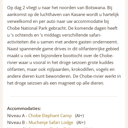
Op dag 2 vliegt u naar het noorden van Botswana. Bij
aankomst op de luchthaven van Kasane wordt u hartelijk
verwelkomd en per auto naar uw accommodatie bij
Chobe National Park gebracht. De komende dagen heeft
u ’s ochtends en ’s middags verschillende safari-
activiteiten die u samen met andere gasten onderneemt.
Naast spannende game drives in dit olifantenrijke gebied
maakt u ook een bijzondere boottocht over de Chobe-
rivier waar u vooral in het droge seizoen grote kuddes
olifanten, maar ook nijlpaarden, krokodillen, vogels en
andere dieren kunt bewonderen. De Chobe-rivier werkt in
het droge seizoen als een magneet op alle dieren.
Accommodaties:
Niveau A -
Chobe Elephant Camp
(AI+)
Niveau B -
Muchenje Safari Lodge
(AI+)