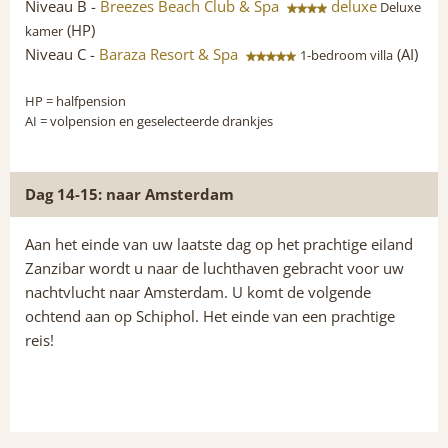
Niveau B -
Breezes Beach Club & Spa
deluxe
Deluxe
(HP)
kamer
Niveau C -
Baraza Resort & Spa
(AI)
1-bedroom villa
HP
= halfpension
AI
= volpension en geselecteerde drankjes
Dag 14-15: naar Amsterdam
Aan het einde van uw laatste dag op het prachtige eiland
Zanzibar wordt u naar de luchthaven gebracht voor uw
nachtvlucht naar Amsterdam. U komt de volgende
ochtend aan op Schiphol. Het einde van een prachtige
reis!