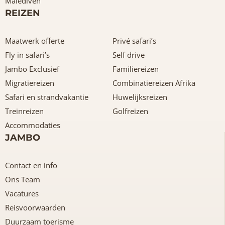
Malediven
REIZEN
Maatwerk offerte
Privé safari’s
Fly in safari’s
Self drive
Jambo Exclusief
Familiereizen
Migratiereizen
Combinatiereizen Afrika
Safari en strandvakantie
Huwelijksreizen
Treinreizen
Golfreizen
Accommodaties
JAMBO
Contact en info
Ons Team
Vacatures
Reisvoorwaarden
Duurzaam toerisme