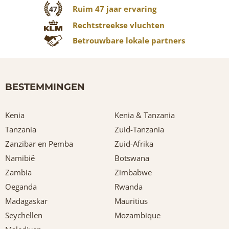
Ruim 47 jaar ervaring
47
Rechtstreekse vluchten
Betrouwbare lokale partners
BESTEMMINGEN
Kenia
Kenia & Tanzania
Tanzania
Zuid-Tanzania
Zanzibar en Pemba
Zuid-Afrika
Namibië
Botswana
Zambia
Zimbabwe
Oeganda
Rwanda
Madagaskar
Mauritius
Seychellen
Mozambique