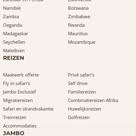
Namibië
Botswana
Zambia
Zimbabwe
Oeganda
Rwanda
Madagaskar
Mauritius
Seychellen
Mozambique
Malediven
REIZEN
Maatwerk offerte
Privé safari’s
Fly in safari’s
Self drive
Jambo Exclusief
Familiereizen
Migratiereizen
Combinatiereizen Afrika
Safari en strandvakantie
Huwelijksreizen
Treinreizen
Golfreizen
Accommodaties
JAMBO