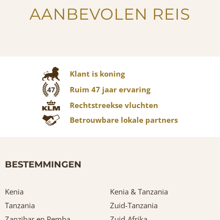
AANBEVOLEN REIS
Klant is koning
Ruim 47 jaar ervaring
47
Rechtstreekse vluchten
Betrouwbare lokale partners
BESTEMMINGEN
Kenia
Kenia & Tanzania
Tanzania
Zuid-Tanzania
Zanzibar en Pemba
Zuid-Afrika