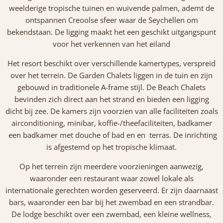
weelderige tropische tuinen en wuivende palmen, ademt de
ontspannen Creoolse sfeer waar de Seychellen om
bekendstaan. De ligging maakt het een geschikt uitgangspunt
voor het verkennen van het eiland
Het resort beschikt over verschillende kamertypes, verspreid
over het terrein. De Garden Chalets liggen in de tuin en zijn
gebouwd in traditionele A-frame stijl. De Beach Chalets
bevinden zich direct aan het strand en bieden een ligging
dicht bij zee. De kamers zijn voorzien van alle faciliteiten zoals
airconditioning, minibar, koffie-/theefaciliteiten, badkamer
een badkamer met douche of bad en en terras. De inrichting
is afgestemd op het tropische klimaat.
Op het terrein zijn meerdere voorzieningen aanwezig,
waaronder een restaurant waar zowel lokale als
internationale gerechten worden geserveerd. Er zijn daarnaast
bars, waaronder een bar bij het zwembad en een strandbar.
De lodge beschikt over een zwembad, een kleine wellness,