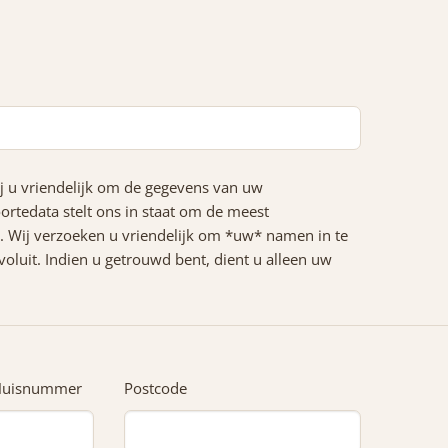
ij u vriendelijk om de gegevens van uw
ortedata stelt ons in staat om de meest
m. Wij verzoeken u vriendelijk om *uw* namen in te
oluit. Indien u getrouwd bent, dient u alleen uw
Huisnummer
Postcode