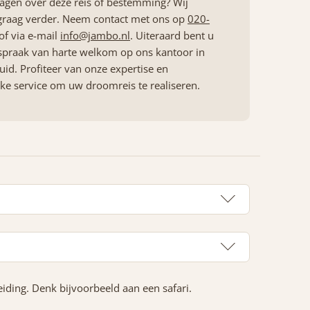
ragen over deze reis of bestemming? Wij
graag verder. Neem contact met ons op
020-
of via e-mail
info@jambo.nl
. Uiteraard bent u
spraak van harte welkom op ons kantoor in
id. Profiteer van onze expertise en
jke service om uw droomreis te realiseren.
iding. Denk bijvoorbeeld aan een safari.