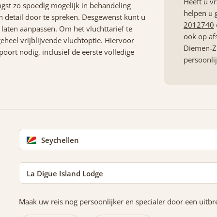
Heeft u v
ngst zo spoedig mogelijk in behandeling
helpen u 
detail door te spreken. Desgewenst kunt u
2012740
laten aanpassen. Om het vluchttarief te
ook op af
eheel vrijblijvende vluchtoptie. Hiervoor
Diemen-Zu
ort nodig, inclusief de eerste volledige
persoonli
Seychellen
La Digue Island Lodge
Maak uw reis nog persoonlijker en specialer door een uitbre