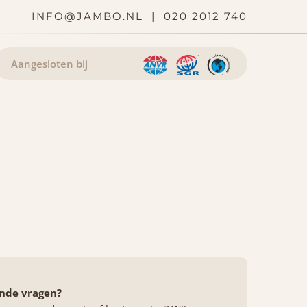
INFO@JAMBO.NL
|
020 2012 740
Aangesloten bij
nde vragen?