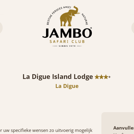
La Digue Island Lodge
+
La Digue
Aanvulle
er uw specifieke wensen zo uitvoerig mogelijk