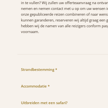
in te vullen? Wij zullen uw offerteaanvraag na ontva
nemen en nemen contact met u op om uw wensen in 
onze gepubliceerde reizen combineren of naar wens 
kunnen garanderen, reserveren wij altijd graag een g
hebben wij de namen van alle reizigers conform paspo
voornaam.
Strandbestemming *
Accommodatie *
Uitbreiden met een safari?