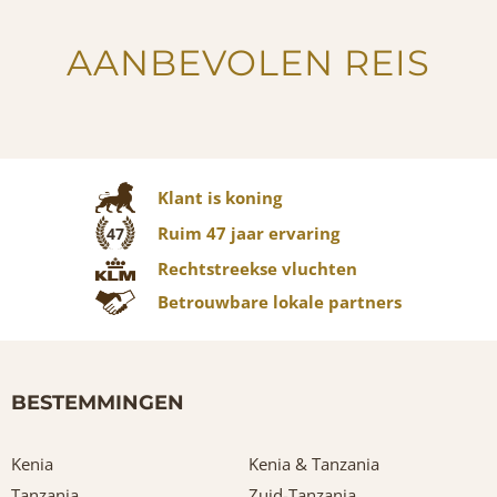
AANBEVOLEN REIS
Klant is koning
Ruim 47 jaar ervaring
47
Rechtstreekse vluchten
Betrouwbare lokale partners
BESTEMMINGEN
Kenia
Kenia & Tanzania
Tanzania
Zuid-Tanzania