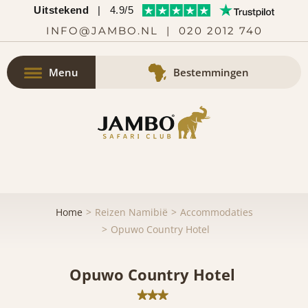
Uitstekend
|
4.9/5
INFO@JAMBO.NL
|
020 2012 740
Menu
Bestemmingen
Home
Reizen Namibië
Accommodaties
Opuwo Country Hotel
Opuwo Country Hotel