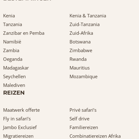
Kenia
Kenia & Tanzania
Tanzania
Zuid-Tanzania
Zanzibar en Pemba
Zuid-Afrika
Namibië
Botswana
Zambia
Zimbabwe
Oeganda
Rwanda
Madagaskar
Mauritius
Seychellen
Mozambique
Malediven
REIZEN
Maatwerk offerte
Privé safari’s
Fly in safari’s
Self drive
Jambo Exclusief
Familiereizen
Migratiereizen
Combinatiereizen Afrika