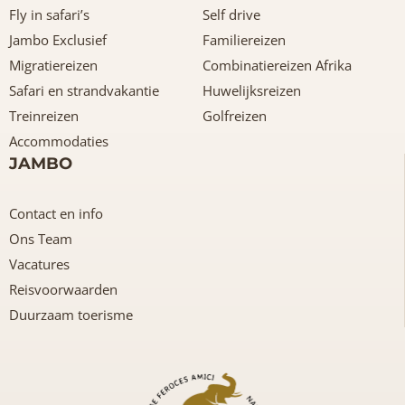
Fly in safari’s
Self drive
Jambo Exclusief
Familiereizen
Migratiereizen
Combinatiereizen Afrika
Safari en strandvakantie
Huwelijksreizen
Treinreizen
Golfreizen
Accommodaties
JAMBO
Contact en info
Ons Team
Vacatures
Reisvoorwaarden
Duurzaam toerisme