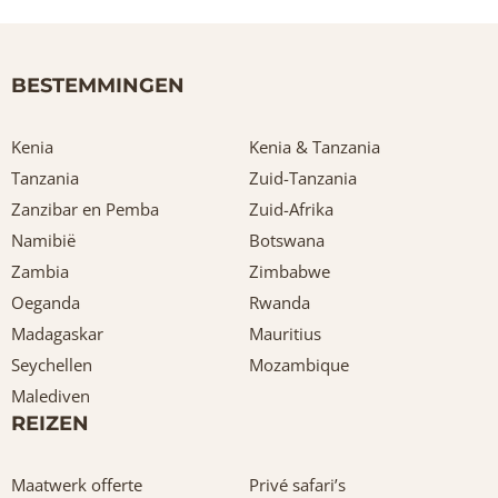
BESTEMMINGEN
Kenia
Kenia & Tanzania
Tanzania
Zuid-Tanzania
Zanzibar en Pemba
Zuid-Afrika
Namibië
Botswana
Zambia
Zimbabwe
Oeganda
Rwanda
Madagaskar
Mauritius
Seychellen
Mozambique
Malediven
REIZEN
Maatwerk offerte
Privé safari’s