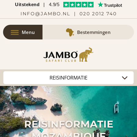
Uitstekend
|
4.9/5
INFO@JAMBO.NL
|
020 2012 740
Menu
Bestemmingen
REISINFORMATIE
MOZAMBIQUE