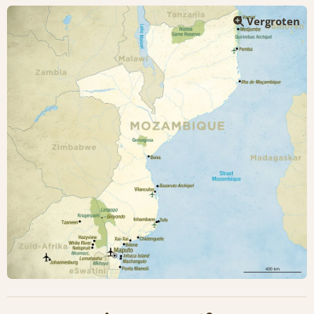
Vergroten