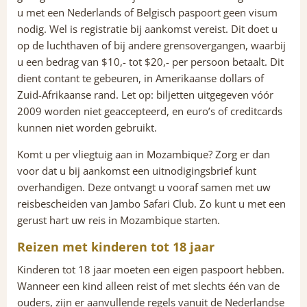
u met een Nederlands of Belgisch paspoort geen visum
nodig. Wel is registratie bij aankomst vereist. Dit doet u
op de luchthaven of bij andere grensovergangen, waarbij
u een bedrag van $10,- tot $20,- per persoon betaalt. Dit
dient contant te gebeuren, in Amerikaanse dollars of
Zuid-Afrikaanse rand. Let op: biljetten uitgegeven vóór
2009 worden niet geaccepteerd, en euro’s of creditcards
kunnen niet worden gebruikt.
Komt u per vliegtuig aan in Mozambique? Zorg er dan
voor dat u bij aankomst een uitnodigingsbrief kunt
overhandigen. Deze ontvangt u vooraf samen met uw
reisbescheiden van Jambo Safari Club. Zo kunt u met een
gerust hart uw reis in Mozambique starten.
Reizen met kinderen tot 18 jaar
Kinderen tot 18 jaar moeten een eigen paspoort hebben.
Wanneer een kind alleen reist of met slechts één van de
ouders, zijn er aanvullende regels vanuit de Nederlandse