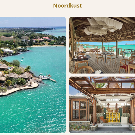
Noordkust