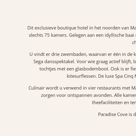
Dit exclusieve boutique hotel in het noorden van Mau
slechts 75 kamers. Gelegen aan een idyllische baai m
c
U vindt er drie zwembaden, waarvan er één in de k
Sega dansspektakel. Voor wie graag actief blijft,
tochtjes met een glasbodemboot. Ook is er fi
kitesurflessen. De luxe Spa Cin
Culinair wordt u verwend in vier restaurants met Ma
zorgen voor ontspannen avonden. Alle kamers 
theefaciliteiten en t
Paradise Cove is 