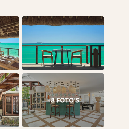
+8 FOTO'S