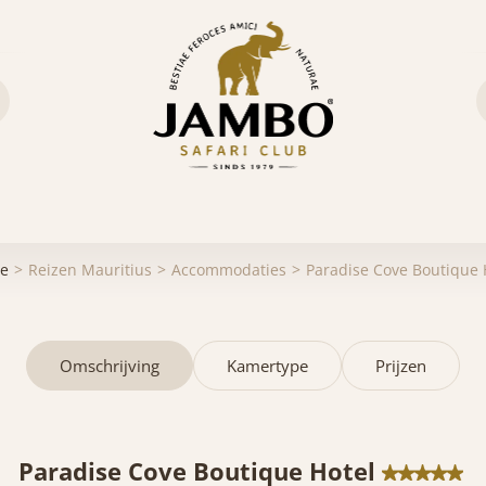
e
Reizen Mauritius
Accommodaties
Paradise Cove Boutique 
Omschrijving
Kamertype
Prijzen
Paradise Cove Boutique Hotel