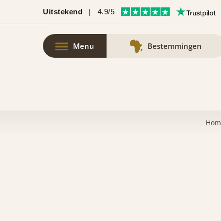
Uitstekend
|
4.9/5
Menu
Bestemmingen
Hom