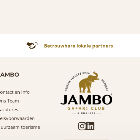
Betrouwbare lokale partners
JAMBO
ontact en info
ns Team
acatures
eisvoorwaarden
uurzaam toerisme