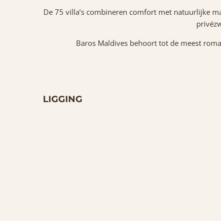
De 75 villa’s combineren comfort met natuurlijke mate
privézw
Baros Maldives behoort tot de meest roman
LIGGING