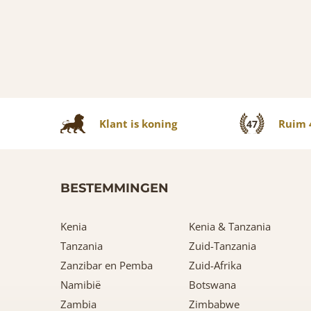
Klant is koning
Ruim 4
47
BESTEMMINGEN
Kenia
Kenia & Tanzania
Tanzania
Zuid-Tanzania
Zanzibar en Pemba
Zuid-Afrika
Namibië
Botswana
Zambia
Zimbabwe