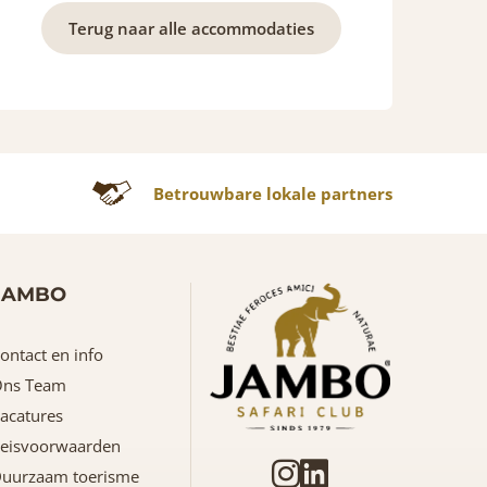
Terug naar alle accommodaties
Betrouwbare lokale partners
JAMBO
ontact en info
ns Team
acatures
eisvoorwaarden
uurzaam toerisme