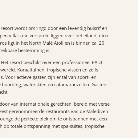
t resort wordt omringd door een levendig huisrif en
n villa’s die verspreid liggen over het eiland, direct
os ligt in het North Malé Atoll en is binnen ca. 20
reikbare bestemming is.
Het resort beschikt over een professioneel PADI-
ereld. Koraaltuinen, tropische vissen en zelfs
. Voor actieve gasten zijn er tal van sport- en
le boarding, waterskiën en catamaranzeilen. Gasten
cht.
door van internationale gerechten, bereid met verse
 meest gerenommeerde restaurants van de Malediven
Lounge de perfecte plek om te ontspannen met een
ich op totale ontspanning met spa-suites, tropische