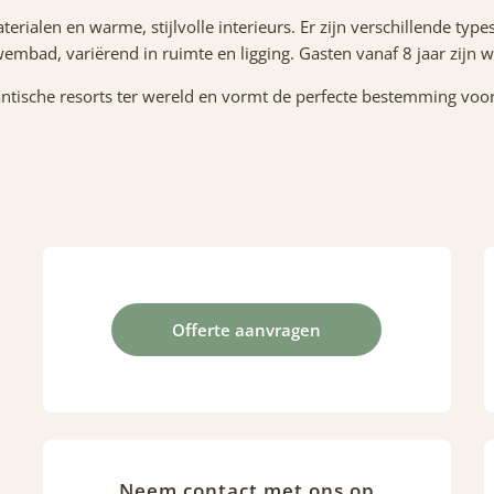
rialen en warme, stijlvolle interieurs. Er zijn verschillende types,
embad, variërend in ruimte en ligging. Gasten vanaf 8 jaar zijn
tische resorts ter wereld en vormt de perfecte bestemming voor 
Offerte aanvragen
Neem contact met ons op