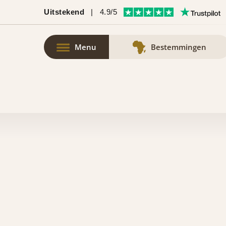
Uitstekend
|
4.9/5
Menu
Bestemmingen