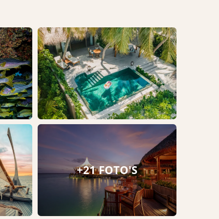
+21 FOTO'S