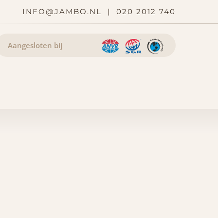
INFO@JAMBO.NL
|
020 2012 740
Aangesloten bij