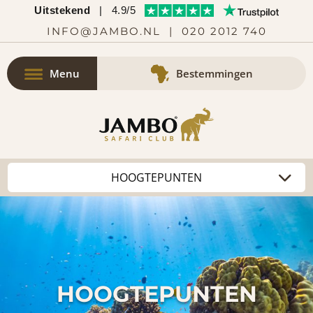
Uitstekend
|
4.9/5
INFO@JAMBO.NL
|
020 2012 740
Menu
Bestemmingen
HOOGTEPUNTEN