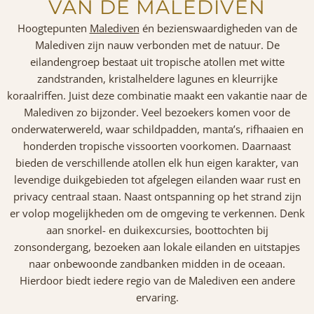
VAN DE MALEDIVEN
Hoogtepunten
Malediven
én bezienswaardigheden van de
Malediven zijn nauw verbonden met de natuur. De
eilandengroep bestaat uit tropische atollen met witte
zandstranden, kristalheldere lagunes en kleurrijke
koraalriffen. Juist deze combinatie maakt een vakantie naar de
Malediven zo bijzonder. Veel bezoekers komen voor de
onderwaterwereld, waar schildpadden, manta’s, rifhaaien en
honderden tropische vissoorten voorkomen. Daarnaast
bieden de verschillende atollen elk hun eigen karakter, van
levendige duikgebieden tot afgelegen eilanden waar rust en
privacy centraal staan. Naast ontspanning op het strand zijn
er volop mogelijkheden om de omgeving te verkennen. Denk
aan snorkel- en duikexcursies, boottochten bij
zonsondergang, bezoeken aan lokale eilanden en uitstapjes
naar onbewoonde zandbanken midden in de oceaan.
Hierdoor biedt iedere regio van de Malediven een andere
ervaring.