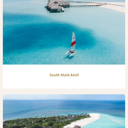
South Malé Atoll