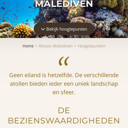
MALEDIVEN
Bekijk hoogtepunten
Home
Reizen Malediven
Hoogtepunten
Geen eiland is hetzelfde. De verschillende
atollen bieden ieder een uniek landschap
en sfeer.
DE
BEZIENSWAARDIGHEDEN