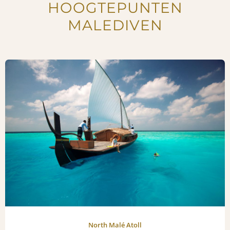
HOOGTEPUNTEN
MALEDIVEN
North Malé Atoll