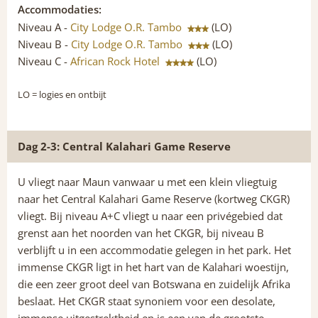
Accommodaties:
Niveau A -
City Lodge O.R. Tambo
(LO)
Niveau B -
City Lodge O.R. Tambo
(LO)
Niveau C -
African Rock Hotel
(LO)
LO
= logies en ontbijt
Dag 2-3: Central Kalahari Game Reserve
U vliegt naar Maun vanwaar u met een klein vliegtuig
naar het Central Kalahari Game Reserve (kortweg CKGR)
vliegt. Bij niveau A+C vliegt u naar een privégebied dat
grenst aan het noorden van het CKGR, bij niveau B
verblijft u in een accommodatie gelegen in het park. Het
immense CKGR ligt in het hart van de Kalahari woestijn,
die een zeer groot deel van Botswana en zuidelijk Afrika
beslaat. Het CKGR staat synoniem voor een desolate,