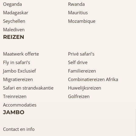
Oeganda
Rwanda
Madagaskar
Mauritius
Seychellen
Mozambique
Malediven
REIZEN
Maatwerk offerte
Privé safari’s
Fly in safari’s
Self drive
Jambo Exclusief
Familiereizen
Migratiereizen
Combinatiereizen Afrika
Safari en strandvakantie
Huwelijksreizen
Treinreizen
Golfreizen
Accommodaties
JAMBO
Contact en info