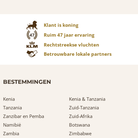
Klant is koning
Ruim 47 jaar ervaring
47
Rechtstreekse vluchten
Betrouwbare lokale partners
BESTEMMINGEN
Kenia
Kenia & Tanzania
Tanzania
Zuid-Tanzania
Zanzibar en Pemba
Zuid-Afrika
Namibië
Botswana
Zambia
Zimbabwe