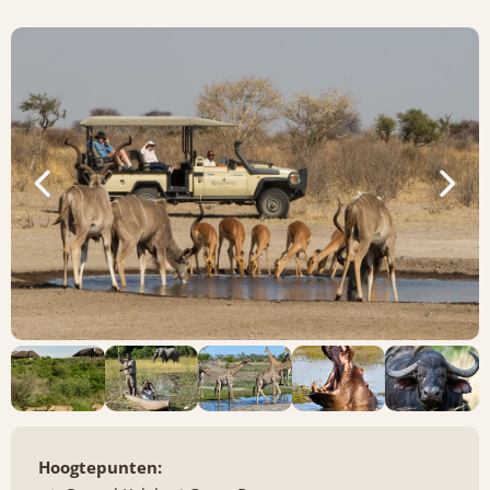
Hoogtepunten: