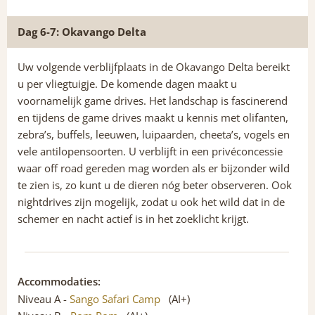
Dag 6-7: Okavango Delta
Uw volgende verblijfplaats in de Okavango Delta bereikt
u per vliegtuigje. De komende dagen maakt u
voornamelijk game drives. Het landschap is fascinerend
en tijdens de game drives maakt u kennis met olifanten,
zebra’s, buffels, leeuwen, luipaarden, cheeta’s, vogels en
vele antilopensoorten. U verblijft in een privéconcessie
waar off road gereden mag worden als er bijzonder wild
te zien is, zo kunt u de dieren nóg beter observeren. Ook
nightdrives zijn mogelijk, zodat u ook het wild dat in de
schemer en nacht actief is in het zoeklicht krijgt.
Accommodaties:
Niveau A -
Sango Safari Camp
(AI+)