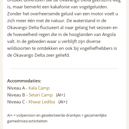
is, maar bemerkt een kakafonie van vogelgeluiden.
Zonder het overheersende geluid van een motor voelt u
zich meer één met de natuur. De waterstand in de
Okavango Delta fluctueert al naar gelang het seizoen en
de hoeveelheid regen die in de hooglanden van Angola
valt. In de gebieden waar u verblijft zijn diverse
wildsoorten te ontdekken en ook bij vogelliefhebbers is
de Okavango Delta zeer geliefd.
Accommodaties:
Niveau A -
Kala Camp
Niveau B -
Setari Camp
(AI+)
Niveau C -
Khwai Lediba
(AI+)
AI+
= volpension en geselecteerde drankjes + gezamenlijke
gamedrives/activiteiten