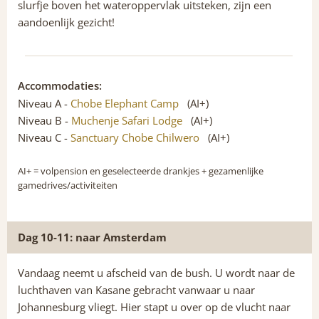
slurfje boven het wateroppervlak uitsteken, zijn een
aandoenlijk gezicht!
Accommodaties:
Niveau A -
Chobe Elephant Camp
(AI+)
Niveau B -
Muchenje Safari Lodge
(AI+)
Niveau C -
Sanctuary Chobe Chilwero
(AI+)
AI+
= volpension en geselecteerde drankjes + gezamenlijke
gamedrives/activiteiten
Dag 10-11: naar Amsterdam
Vandaag neemt u afscheid van de bush. U wordt naar de
luchthaven van Kasane gebracht vanwaar u naar
Johannesburg vliegt. Hier stapt u over op de vlucht naar