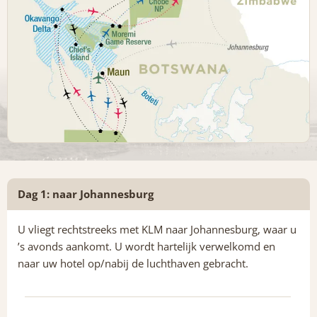
Dag 1: naar Johannesburg
U vliegt rechtstreeks met KLM naar Johannesburg, waar u
’s avonds aankomt. U wordt hartelijk verwelkomd en
naar uw hotel op/nabij de luchthaven gebracht.