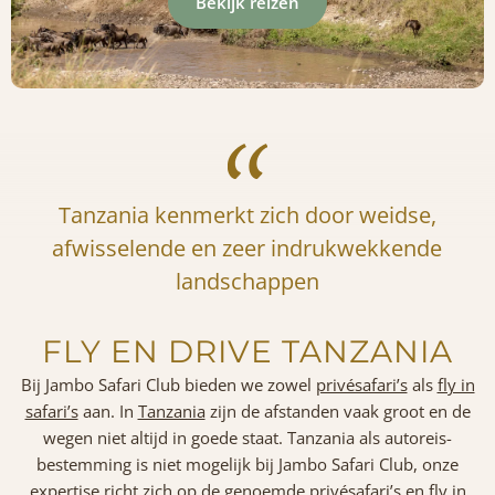
Bekijk reizen
Tanzania kenmerkt zich door weidse,
afwisselende en zeer indrukwekkende
landschappen
FLY EN DRIVE TANZANIA
Bij Jambo Safari Club bieden we zowel
privésafari’s
als
fly in
safari’s
aan. In
Tanzania
zijn de afstanden vaak groot en de
wegen niet altijd in goede staat. Tanzania als autoreis-
bestemming is niet mogelijk bij Jambo Safari Club, onze
expertise richt zich op de genoemde privésafari’s en fly in