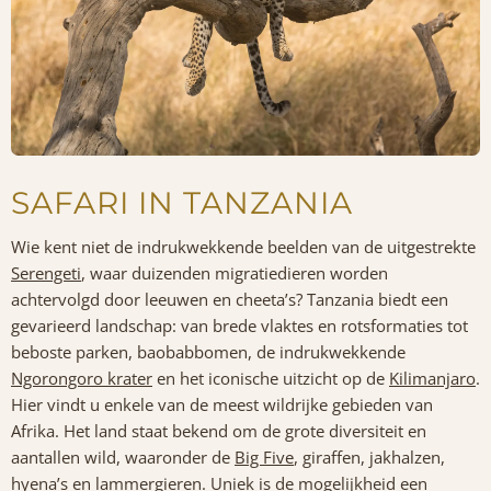
SAFARI IN TANZANIA
Wie kent niet de indrukwekkende beelden van de uitgestrekte
Serengeti
, waar duizenden migratiedieren worden
achtervolgd door leeuwen en cheeta’s? Tanzania biedt een
gevarieerd landschap: van brede vlaktes en rotsformaties tot
beboste parken, baobabbomen, de indrukwekkende
Ngorongoro krater
en het iconische uitzicht op de
Kilimanjaro
.
Hier vindt u enkele van de meest wildrijke gebieden van
Afrika. Het land staat bekend om de grote diversiteit en
aantallen wild, waaronder de
Big Five
, giraffen, jakhalzen,
hyena’s en lammergieren. Uniek is de mogelijkheid een