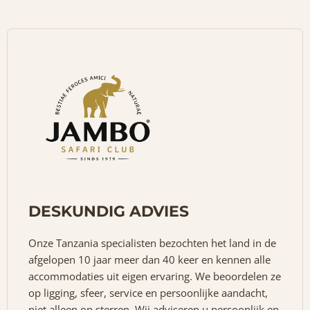
DESKUNDIG ADVIES
Onze Tanzania specialisten bezochten het land in de
afgelopen 10 jaar meer dan 40 keer en kennen alle
accommodaties uit eigen ervaring. We beoordelen ze
op ligging, sfeer, service en persoonlijke aandacht,
niet alleen op sterren. Wij adviseren u persoonlijk en