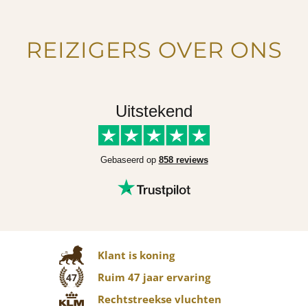
REIZIGERS OVER ONS
Uitstekend
Gebaseerd op
858 reviews
Klant is koning
Ruim 47 jaar ervaring
47
Rechtstreekse vluchten