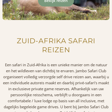
Bekijk reizen
ZUID-AFRIKA SAFARI
REIZEN
Een safari in Zuid-Afrika is een unieke manier om de natuur
en het wildleven van dichtbij te ervaren. Jambo Safari Club
organiseert volledig verzorgde self drive reizen aan, waarbij u
een individuele autoreis maakt en daarbij privé-safari’s maakt
in exclusieve private game reserve
s
. Afhankelijk van uw
persoonlijke reisschema, verblijft u doorgaans in een
comfortabele / luxe lodge op basis van all inclusive, met
dagelijks begeleide game drives. U bent bij Jambo Safari Club