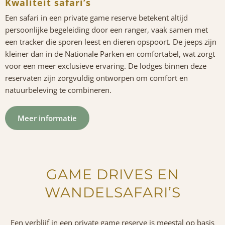
Kwaliteit safari’s
Een safari in een private game reserve betekent altijd
persoonlijke begeleiding door een ranger, vaak samen met
een tracker die sporen leest en dieren opspoort. De jeeps zijn
kleiner dan in de Nationale Parken en comfortabel, wat zorgt
voor een meer exclusieve ervaring. De lodges binnen deze
reservaten zijn zorgvuldig ontworpen om comfort en
natuurbeleving te combineren.
Meer informatie
GAME DRIVES EN
WANDELSAFARI’S
Een verblijf in een
private game reserve
is meestal op basis