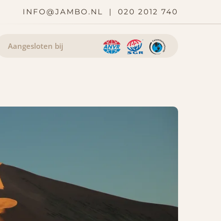
INFO@JAMBO.NL
|
020 2012 740
Aangesloten bij