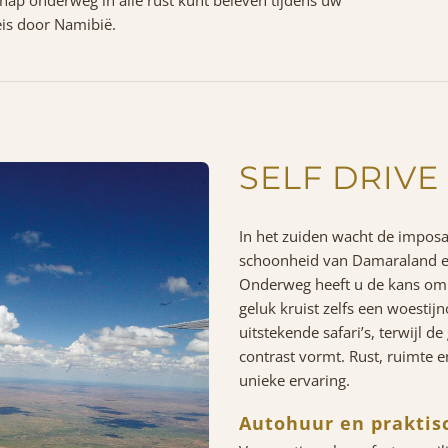
is door Namibië.
SELF DRIVE
In het zuiden wacht de impos
schoonheid van Damaraland 
Onderweg heeft u de kans om 
geluk kruist zelfs een woestij
uitstekende safari’s, terwijl d
contrast vormt. Rust, ruimte 
unieke ervaring.
Autohuur en praktis