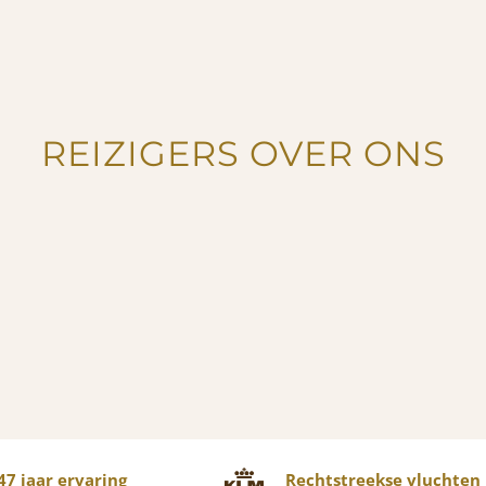
REIZIGERS OVER ONS
7 jaar ervaring
Rechtstreekse vluchten