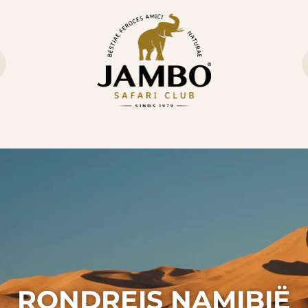
RONDREIS NAMIBIË