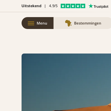
Uitstekend
|
4.9/5
Menu
Bestemmingen