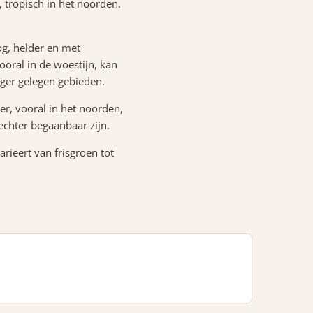
, tropisch in het noorden.
g, helder en met
oral in de woestijn, kan
oger gelegen gebieden.
, vooral in het noorden,
chter begaanbaar zijn.
rieert van frisgroen tot