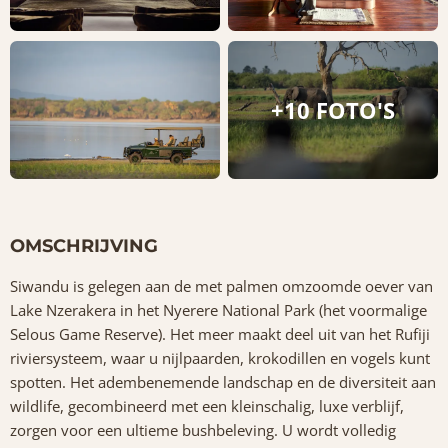
+10 FOTO'S
OMSCHRIJVING
Siwandu is gelegen aan de met palmen omzoomde oever van
Lake Nzerakera in het Nyerere National Park (het voormalige
Selous Game Reserve). Het meer maakt deel uit van het Rufiji
riviersysteem, waar u nijlpaarden, krokodillen en vogels kunt
spotten. Het adembenemende landschap en de diversiteit aan
wildlife, gecombineerd met een kleinschalig, luxe verblijf,
zorgen voor een ultieme bushbeleving. U wordt volledig