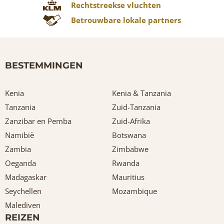
Rechtstreekse vluchten
Betrouwbare lokale partners
BESTEMMINGEN
Kenia
Kenia & Tanzania
Tanzania
Zuid-Tanzania
Zanzibar en Pemba
Zuid-Afrika
Namibië
Botswana
Zambia
Zimbabwe
Oeganda
Rwanda
Madagaskar
Mauritius
Seychellen
Mozambique
Malediven
REIZEN