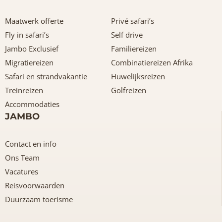
Maatwerk offerte
Privé safari’s
Fly in safari’s
Self drive
Jambo Exclusief
Familiereizen
Migratiereizen
Combinatiereizen Afrika
Safari en strandvakantie
Huwelijksreizen
Treinreizen
Golfreizen
Accommodaties
JAMBO
Contact en info
Ons Team
Vacatures
Reisvoorwaarden
Duurzaam toerisme