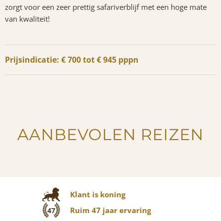
zorgt voor een zeer prettig safariverblijf met een hoge mate
van kwaliteit!
Prijsindicatie: € 700 tot € 945 pppn
AANBEVOLEN REIZEN
Klant is koning
Ruim 47 jaar ervaring
47