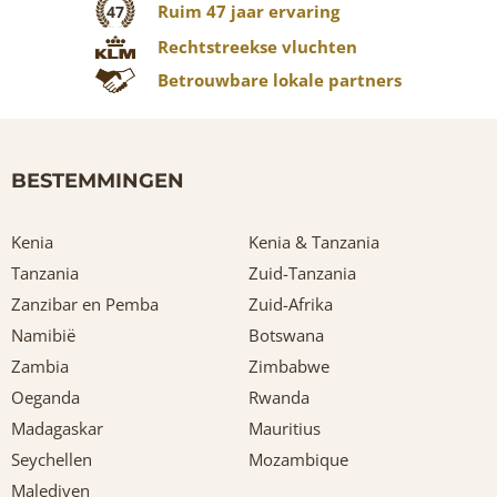
Ruim 47 jaar ervaring
47
Rechtstreekse vluchten
Betrouwbare lokale partners
BESTEMMINGEN
Kenia
Kenia & Tanzania
Tanzania
Zuid-Tanzania
Zanzibar en Pemba
Zuid-Afrika
Namibië
Botswana
Zambia
Zimbabwe
Oeganda
Rwanda
Madagaskar
Mauritius
Seychellen
Mozambique
Malediven