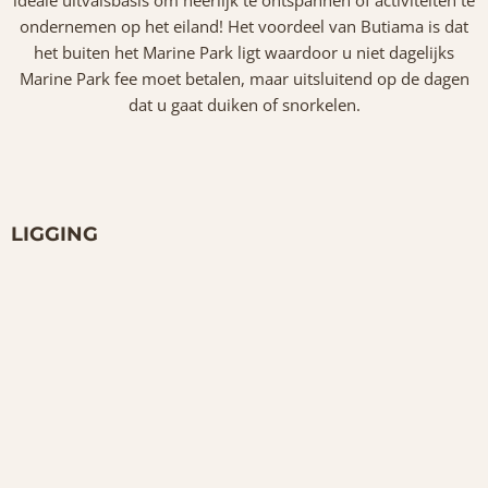
ideale uitvalsbasis om heerlijk te ontspannen of activiteiten te
ondernemen op het eiland! Het voordeel van Butiama is dat
het buiten het Marine Park ligt waardoor u niet dagelijks
Marine Park fee moet betalen, maar uitsluitend op de dagen
dat u gaat duiken of snorkelen.
LIGGING