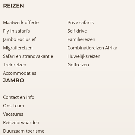
REIZEN
Maatwerk offerte
Privé safari’s
Fly in safari’s
Self drive
Jambo Exclusief
Familiereizen
Migratiereizen
Combinatiereizen Afrika
Safari en strandvakantie
Huwelijksreizen
Treinreizen
Golfreizen
Accommodaties
JAMBO
Contact en info
Ons Team
Vacatures
Reisvoorwaarden
Duurzaam toerisme