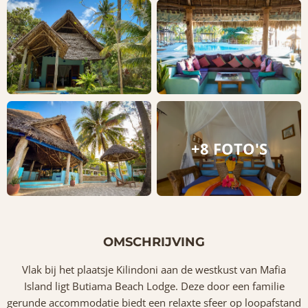
+8 FOTO'S
OMSCHRIJVING
Vlak bij het plaatsje Kilindoni aan de westkust van Mafia
Island ligt Butiama Beach Lodge. Deze door een familie
gerunde accommodatie biedt een relaxte sfeer op loopafstand