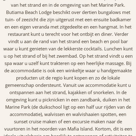
van het strand en in de omgeving van het Marine Park.
Butiama Beach Lodge beschikt over dertien bungalows met
tuin- of zeezicht die zijn uitgerust met een ensuite badkamer
en een eigen veranda met zitgedeelte en een hangmat. In het
restaurant kunt u terecht voor het ontbijt en diner. Verder
vindt u aan de rand van het strand een beach en pool bar
waar u kunt genieten van de lekkerste cocktails. Lunchen kunt
u op het strand of bij het zwembad. Op het strand vindt u een
spa waar u uzelf kunt trakteren op een heerlijke massage. Bij
de accommodatie is ook een winkeltje waar u handgemaakte
producten uit de regio kunt kopen en zo de lokale
gemeenschap ondersteunt. Vanuit uw accommodatie kunt u
ontspannen aan het strand, kajakken of snorkelen. In de
omgeving kunt u picknicken in een zandbank, duiken in het
Marine Park (de duikschool ligt op een half uur rijden van de
accommodatie), walvissen en walvishaaien spotten, een
sunset cruise maken of een excursie maken naar de
vuurtoren in het noorden van Mafia Island. Kortom, dit is een