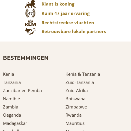
Klant is koning
Ruim 47 jaar ervaring
47
Rechtstreekse vluchten
Betrouwbare lokale partners
BESTEMMINGEN
Kenia
Kenia & Tanzania
Tanzania
Zuid-Tanzania
Zanzibar en Pemba
Zuid-Afrika
Namibië
Botswana
Zambia
Zimbabwe
Oeganda
Rwanda
Madagaskar
Mauritius