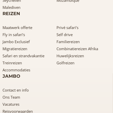
Seychellen
Mozambique
Malediven
REIZEN
Maatwerk offerte
Privé safari’s
Fly in safari’s
Self drive
Jambo Exclusief
Familiereizen
Migratiereizen
Combinatiereizen Afrika
Safari en strandvakantie
Huwelijksreizen
Treinreizen
Golfreizen
Accommodaties
JAMBO
Contact en info
Ons Team
Vacatures
Reisvoorwaarden