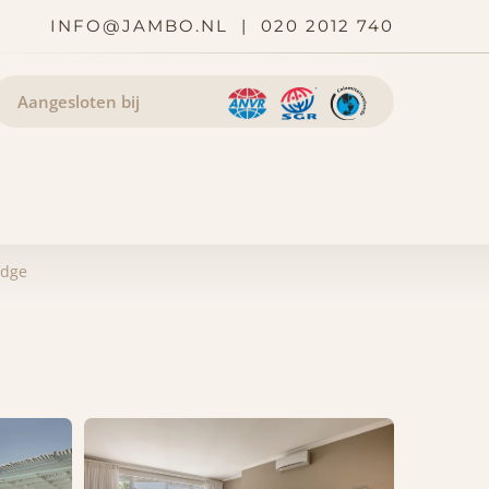
INFO@JAMBO.NL
|
020 2012 740
Aangesloten bij
odge