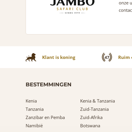
onze u
contac
Klant is koning
Ruim 4
47
BESTEMMINGEN
Kenia
Kenia & Tanzania
Tanzania
Zuid-Tanzania
Zanzibar en Pemba
Zuid-Afrika
Namibië
Botswana