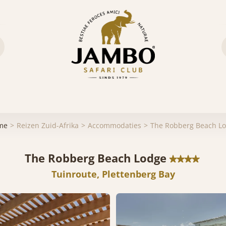
me
Reizen Zuid-Afrika
Accommodaties
The Robberg Beach L
The Robberg Beach Lodge
Tuinroute, Plettenberg Bay