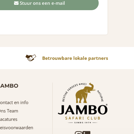
Stuur ons een e-mail
Betrouwbare lokale partners
JAMBO
ontact en info
ns Team
acatures
eisvoorwaarden