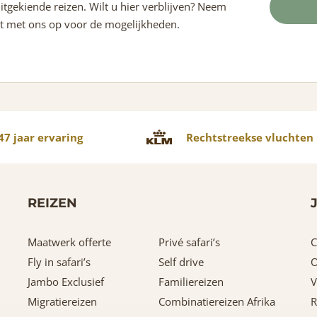
itgekiende reizen. Wilt u hier verblijven? Neem
t met ons op voor de mogelijkheden.
7 jaar ervaring
Rechtstreekse vluchten
REIZEN
Maatwerk offerte
Privé safari’s
C
Fly in safari’s
Self drive
O
Jambo Exclusief
Familiereizen
V
Migratiereizen
Combinatiereizen Afrika
R