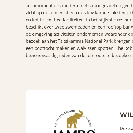
accommodatie is modern met strandgevoel en geeft e
zicht op de tuin en alleen de view kamers bieden zic
en koffie- en thee faciliteiten. In het stijlvolle res
beschikt over twee zwembaden en een rooftop bar wa
de omgeving activiteiten ondernemen waaronder dol
bezoek aan het Tsitsikamma National Park brengen o
een boottocht maken en walvissen spotten. The Robb
bezienswaardigheden van de tuinroute te bezoeken 
WIL
Deze a