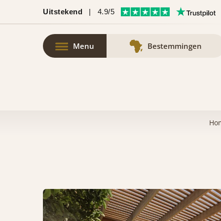
Uitstekend
|
4.9/5
Menu
Bestemmingen
Ho