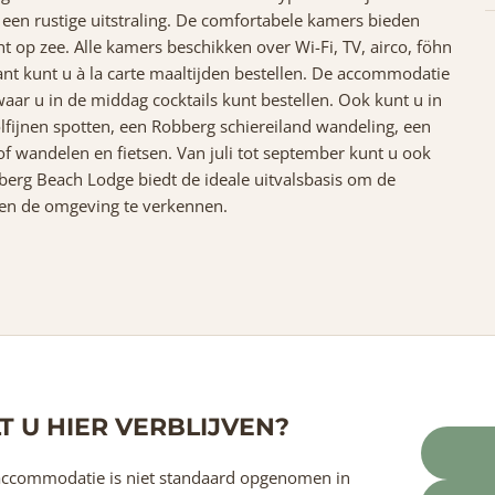
en rustige uitstraling. De comfortabele kamers bieden
ht op zee. Alle kamers beschikken over Wi-Fi, TV, airco, föhn
taurant kunt u à la carte maaltijden bestellen. De accommodatie
ar u in de middag cocktails kunt bestellen. Ook kunt u in
fijnen spotten, een Robberg schiereiland wandeling, een
f wandelen en fietsen. Van juli tot september kunt u ook
erg Beach Lodge biedt de ideale uitvalsbasis om de
en de omgeving te verkennen.
T U HIER VERBLIJVEN?
ccommodatie is niet standaard opgenomen in