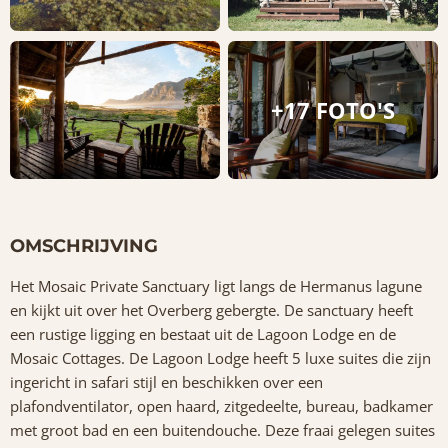
+17 FOTO'S
OMSCHRIJVING
Het Mosaic Private Sanctuary ligt langs de Hermanus lagune
en kijkt uit over het Overberg gebergte. De sanctuary heeft
een rustige ligging en bestaat uit de Lagoon Lodge en de
Mosaic Cottages. De Lagoon Lodge heeft 5 luxe suites die zijn
ingericht in safari stijl en beschikken over een
plafondventilator, open haard, zitgedeelte, bureau, badkamer
met groot bad en een buitendouche. Deze fraai gelegen suites