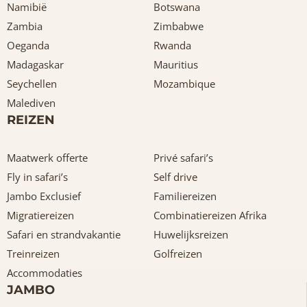
Namibië
Botswana
Zambia
Zimbabwe
Oeganda
Rwanda
Madagaskar
Mauritius
Seychellen
Mozambique
Malediven
REIZEN
Maatwerk offerte
Privé safari’s
Fly in safari’s
Self drive
Jambo Exclusief
Familiereizen
Migratiereizen
Combinatiereizen Afrika
Safari en strandvakantie
Huwelijksreizen
Treinreizen
Golfreizen
Accommodaties
JAMBO