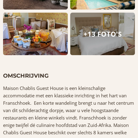
+13 FOTO'S
OMSCHRIJVING
Maison Chablis Guest House is een kleinschalige
accommodatie met een klassieke inrichting in het hart van
Franschhoek. Een korte wandeling brengt u naar het centrum
van dit schilderachtig dorpje, waar u vele hoogstaande
restaurants en kleine winkels vindt. Franschhoek is zonder
enige twijfel dé culinaire hoofdstad van Zuid-Afrika. Maison
Chablis Guest House beschikt over slechts 8 kamers welke