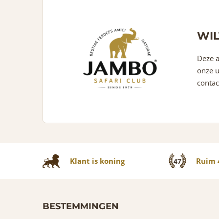
WIL
Deze a
onze u
contac
Klant is koning
Ruim 4
47
BESTEMMINGEN