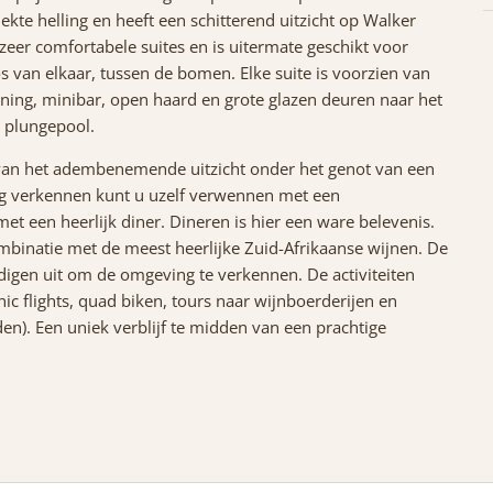
kte helling en heeft een schitterend uitzicht op Walker
zeer comfortabele suites en is uitermate geschikt voor
los van elkaar, tussen de bomen. Elke suite is voorzien van
ning, minibar, open haard en grote glazen deuren naar het
 plungepool.
t van het adembenemende uitzicht onder het genot van een
ing verkennen kunt u uzelf verwennen met een
t een heerlijk diner. Dineren is hier een ware belevenis.
mbinatie met de meest heerlijke Zuid-Afrikaanse wijnen. De
odigen uit om de omgeving te verkennen. De activiteiten
ic flights, quad biken, tours naar wijnboerderijen en
n). Een uniek verblijf te midden van een prachtige