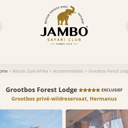
ome
Reizen Zuid-Afrika
Accommodaties
Grootbos Forest Lod
Grootbos Forest Lodge
EXCLUSIEF
Grootbos privé-wildreservaat, Hermanus