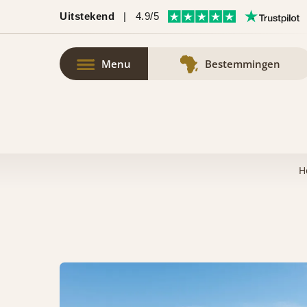
Uitstekend
|
4.9/5
Menu
Bestemmingen
H