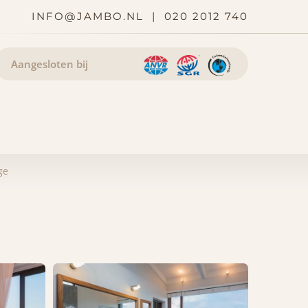
INFO@JAMBO.NL
|
020 2012 740
Aangesloten bij
ge