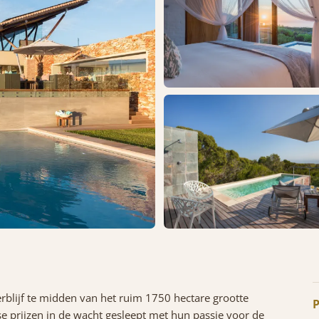
erblijf te midden van het ruim 1750 hectare grootte
P
e prijzen in de wacht gesleept met hun passie voor de