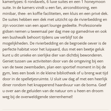
kamertypes: 6 rondavels, 6 luxe suites en een 1 honeymoon
suite. In de kamers vindt u een fan, airconditioning, een
minibar, thee- en koffie faciliteiten, een kluis en een privé dek.
De suites hebben een dek met uitzicht op de rivierbedding en
zijn voorzien van een apart lounge gedeelte. Professionele
gidsen nemen u tweemaal per dag mee op gamedrive en ook
een bushwalk behoort tijdens uw verblijf tot de
mogelijkheden. De rivierbedding en de begroeide oever is de
perfecte habitat voor het luipaard, dus met een beetje geluk
kunt u dit unieke en sierlijke dier van dichtbij bewonderen.
Geniet tussen uw activiteiten door van de omgeving bij een
van de twee zwembaden, plan een sportief moment in bij de
gym, lees een boek in de kleine bibliotheek of u breng wat tijd
door in de spelletjesruimte. U sluit uw dag af met een heerlijk
diner rondom het knapperend haardvuur van de boma. Geef
u over aan de geluiden van de natuur om u heen en droom
weg bij de overweldigende sterrenhemel!