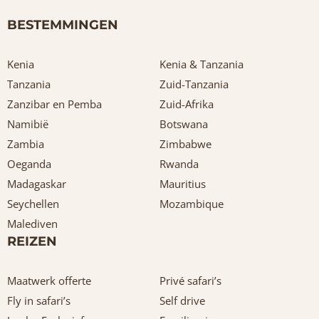
BESTEMMINGEN
Kenia
Kenia & Tanzania
Tanzania
Zuid-Tanzania
Zanzibar en Pemba
Zuid-Afrika
Namibië
Botswana
Zambia
Zimbabwe
Oeganda
Rwanda
Madagaskar
Mauritius
Seychellen
Mozambique
Malediven
REIZEN
Maatwerk offerte
Privé safari’s
Fly in safari’s
Self drive