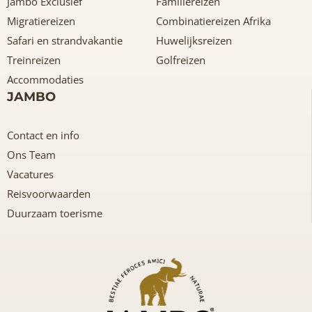
Jambo Exclusief
Familiereizen
Migratiereizen
Combinatiereizen Afrika
Safari en strandvakantie
Huwelijksreizen
Treinreizen
Golfreizen
Accommodaties
JAMBO
Contact en info
Ons Team
Vacatures
Reisvoorwaarden
Duurzaam toerisme