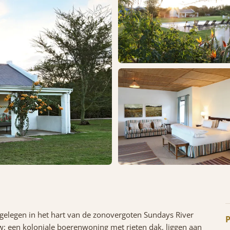
 gelegen in het hart van de zonovergoten Sundays River
P
w; een koloniale boerenwoning met rieten dak, liggen aan