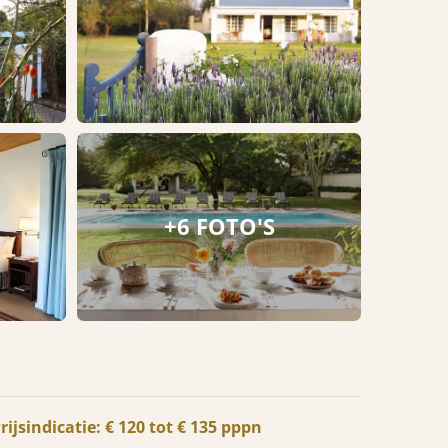
+6 FOTO'S
rijsindicatie: € 120 tot € 135 pppn