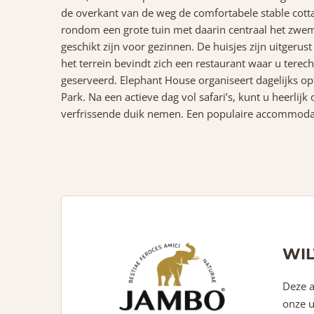
de overkant van de weg de comfortabele stable cottag
rondom een grote tuin met daarin centraal het zwemb
geschikt zijn voor gezinnen. De huisjes zijn uitgeru
het terrein bevindt zich een restaurant waar u terech
geserveerd. Elephant House organiseert dagelijks op
Park. Na een actieve dag vol safari’s, kunt u heerl
verfrissende duik nemen. Een populaire accommodati
WIL
Deze a
onze u