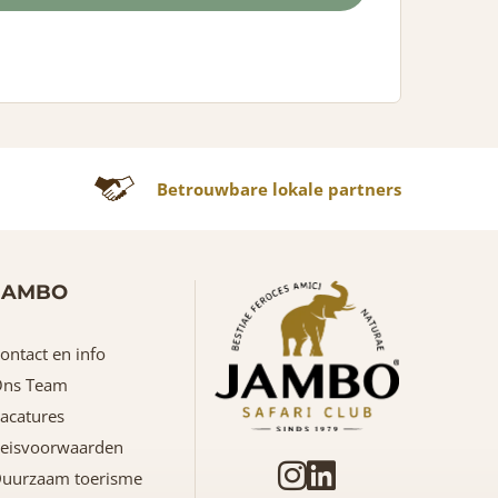
Betrouwbare lokale partners
JAMBO
ontact en info
ns Team
acatures
eisvoorwaarden
uurzaam toerisme