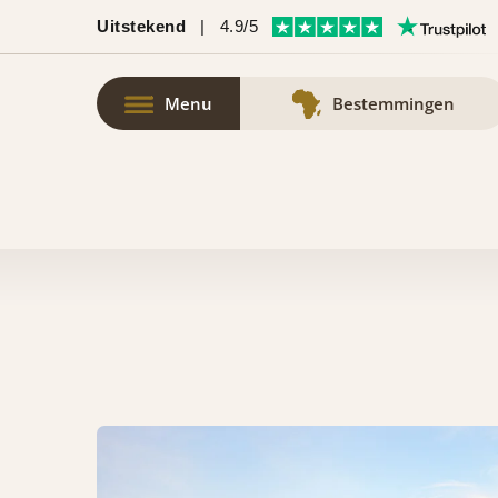
Uitstekend
|
4.9/5
Menu
Bestemmingen