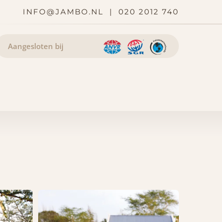
INFO@JAMBO.NL
|
020 2012 740
Aangesloten bij