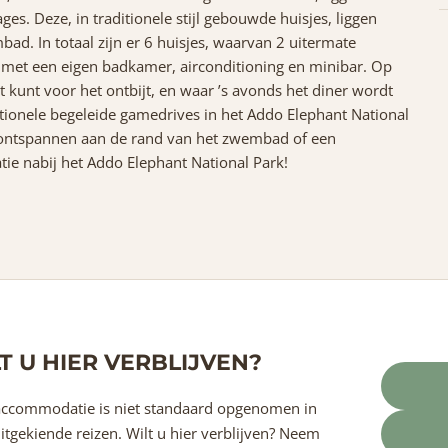
es. Deze, in traditionele stijl gebouwde huisjes, liggen
ad. In totaal zijn er 6 huisjes, waarvan 2 uitermate
st met een eigen badkamer, airconditioning en minibar. Op
t kunt voor het ontbijt, en waar ’s avonds het diner wordt
tionele begeleide gamedrives in het Addo Elephant National
ijk ontspannen aan de rand van het zwembad of een
e nabij het Addo Elephant National Park!
T U HIER VERBLIJVEN?
ccommodatie is niet standaard opgenomen in
itgekiende reizen. Wilt u hier verblijven? Neem