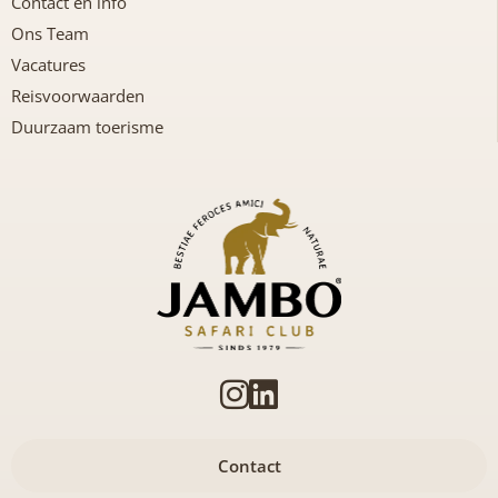
Contact en info
Ons Team
Vacatures
Reisvoorwaarden
Duurzaam toerisme
Contact