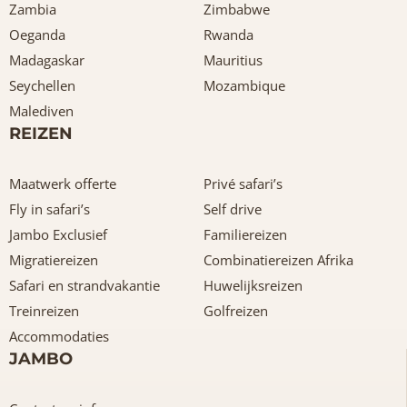
Zambia
Zimbabwe
Oeganda
Rwanda
Madagaskar
Mauritius
Seychellen
Mozambique
Malediven
REIZEN
Maatwerk offerte
Privé safari’s
Fly in safari’s
Self drive
Jambo Exclusief
Familiereizen
Migratiereizen
Combinatiereizen Afrika
Safari en strandvakantie
Huwelijksreizen
Treinreizen
Golfreizen
Accommodaties
JAMBO