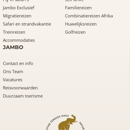
Jambo Exclusief
Familiereizen
Migratiereizen
Combinatiereizen Afrika
Safari en strandvakantie
Huwelijksreizen
Treinreizen
Golfreizen
Accommodaties
JAMBO
Contact en info
Ons Team
Vacatures
Reisvoorwaarden
Duurzaam toerisme