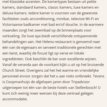
met klassieke accenten. De kamertypes bestaan uit petite
kamers, standaard kamers, classic kamers, luxe kamers en
deluxe kamers. Iedere kamer is voorzien van de gewenste
faciliteiten zoals airconditioning, minibar, televisie Wi-Fi en
Victoriaanse badkamer met bad en/of douche. In de warmere
maanden zorgt het zwembad op de binnenplaats voor
verkoeling. De luxe spa biedt verschillende ontspannende
behandelingen aan. Het Helena restaurant is genoemd naar
één van de eigenaars en serveert traditionele gerechten met
een twist, waarbij de focust ligt op verse en lokale
ingrediënten. Ook beschikt de bar over excellente wijnen.
Vanaf de veranda aan de voorkant kijkt u uit op het bruisende
Church Street. Overigens zal het het warme en vriendelijke
personeel ervoor zorgen dat het u aan niets ontbreekt. Tevens
is Coopmanhuijs de afgelopen jaren door Tripadvisor
uitgeroepen tot één van de beste hotels van Stellenbosch! U
kunt zich weinig meer wensen bij deze centraal gelegen
accommodatie.