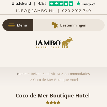
Uitstekend
|
4.9/5
INFO@JAMBO.NL
|
020 2012 740
Menu
Bestemmingen
Home
Reizen Zuid-Afrika
Accommodaties
Coco de Mer Boutique Hotel
Coco de Mer Boutique Hotel