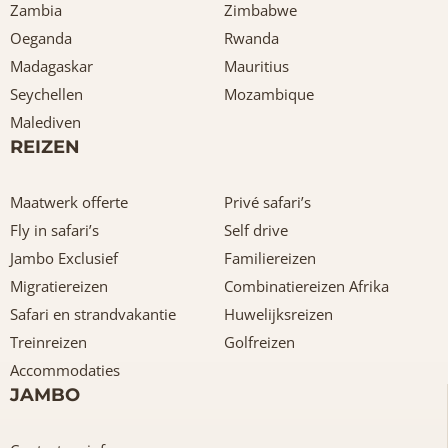
Zambia
Zimbabwe
Oeganda
Rwanda
Madagaskar
Mauritius
Seychellen
Mozambique
Malediven
REIZEN
Maatwerk offerte
Privé safari’s
Fly in safari’s
Self drive
Jambo Exclusief
Familiereizen
Migratiereizen
Combinatiereizen Afrika
Safari en strandvakantie
Huwelijksreizen
Treinreizen
Golfreizen
Accommodaties
JAMBO