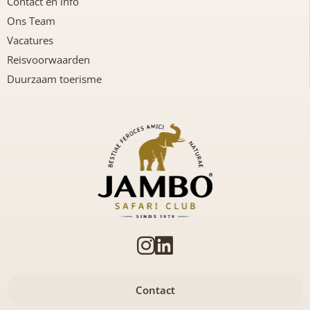
Contact en info
Ons Team
Vacatures
Reisvoorwaarden
Duurzaam toerisme
Contact