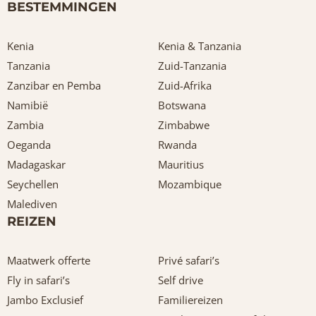
BESTEMMINGEN
Kenia
Kenia & Tanzania
Tanzania
Zuid-Tanzania
Zanzibar en Pemba
Zuid-Afrika
Namibië
Botswana
Zambia
Zimbabwe
Oeganda
Rwanda
Madagaskar
Mauritius
Seychellen
Mozambique
Malediven
REIZEN
Maatwerk offerte
Privé safari’s
Fly in safari’s
Self drive
Jambo Exclusief
Familiereizen