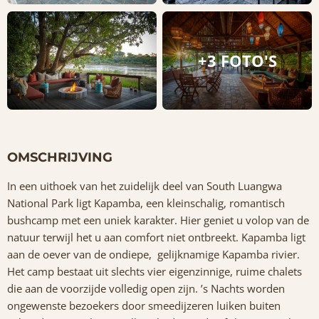
+3 FOTO'S
OMSCHRIJVING
In een uithoek van het zuidelijk deel van South Luangwa
National Park ligt Kapamba, een kleinschalig, romantisch
bushcamp met een uniek karakter. Hier geniet u volop van de
natuur terwijl het u aan comfort niet ontbreekt. Kapamba ligt
aan de oever van de ondiepe, gelijknamige Kapamba rivier.
Het camp bestaat uit slechts vier eigenzinnige, ruime chalets
die aan de voorzijde volledig open zijn. ’s Nachts worden
ongewenste bezoekers door smeedijzeren luiken buiten