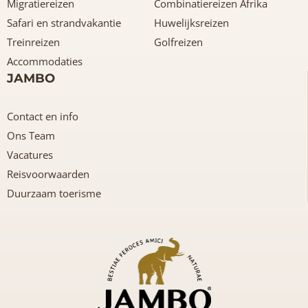
Migratiereizen
Combinatiereizen Afrika
Safari en strandvakantie
Huwelijksreizen
Treinreizen
Golfreizen
Accommodaties
JAMBO
Contact en info
Ons Team
Vacatures
Reisvoorwaarden
Duurzaam toerisme