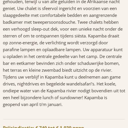
gehouden, terwijl u van alle geluiden in de Afrikaanse nacht
geniet. Uw chalet is sfeervol ingericht en voorzien van een
slaapgedeelte met comfortabele bedden en aangrenzende
badkamer met tweepersoonsdouche. Twee chalets hebben
een verhoogd sleep-out dek, voor een unieke nacht onder de
sterren of om te ontspannen tijdens siësta. Kapamba draait
op zonne-energie, de verlichting wordt verzorgd door
parafine lampen en oplaadbare lampen. Uw apparatuur kunt
u opladen in het centrale gedeelte van het camp. De centrale
bar en eetkamer bevinden zich onder schaduwrijke bomen,
het terras en kleine zwembad biedt uitzicht op de rivier.
Tijdens uw verblijf in Kapamba kunt u deelnemen aan game
drives, nightdrives en begeleide wandelsafari’s. Het koele,
ondiepe water van de Kapamba rivier nodigt bovendien uit tot
een heel bijzondere lunch of sundowner! Kapamba is
geopend van april t/m januari.