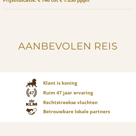
Prijsindicatie: € 740 tot € 1.030 pppn
AANBEVOLEN REIS
Klant is koning
Ruim 47 jaar ervaring
47
Rechtstreekse vluchten
Betrouwbare lokale partners