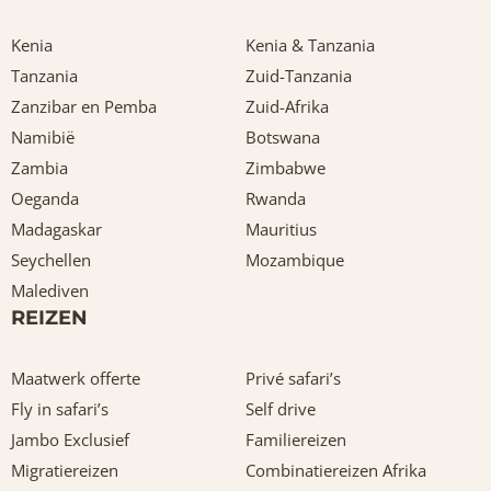
Kenia
Kenia & Tanzania
Tanzania
Zuid-Tanzania
Zanzibar en Pemba
Zuid-Afrika
Namibië
Botswana
Zambia
Zimbabwe
Oeganda
Rwanda
Madagaskar
Mauritius
Seychellen
Mozambique
Malediven
REIZEN
Maatwerk offerte
Privé safari’s
Fly in safari’s
Self drive
Jambo Exclusief
Familiereizen
Migratiereizen
Combinatiereizen Afrika