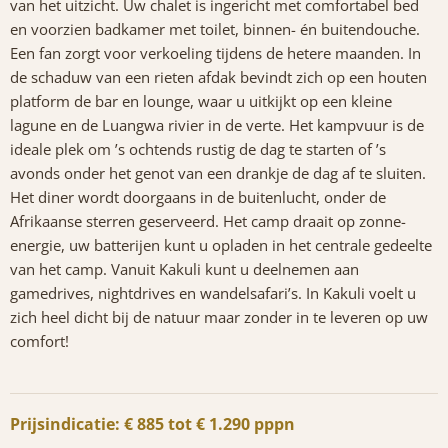
van het uitzicht. Uw chalet is ingericht met comfortabel bed
en voorzien badkamer met toilet, binnen- én buitendouche.
Een fan zorgt voor verkoeling tijdens de hetere maanden. In
de schaduw van een rieten afdak bevindt zich op een houten
platform de bar en lounge, waar u uitkijkt op een kleine
lagune en de Luangwa rivier in de verte. Het kampvuur is de
ideale plek om ’s ochtends rustig de dag te starten of ’s
avonds onder het genot van een drankje de dag af te sluiten.
Het diner wordt doorgaans in de buitenlucht, onder de
Afrikaanse sterren geserveerd. Het camp draait op zonne-
energie, uw batterijen kunt u opladen in het centrale gedeelte
van het camp. Vanuit Kakuli kunt u deelnemen aan
gamedrives, nightdrives en wandelsafari’s. In Kakuli voelt u
zich heel dicht bij de natuur maar zonder in te leveren op uw
comfort!
Prijsindicatie: € 885 tot € 1.290 pppn