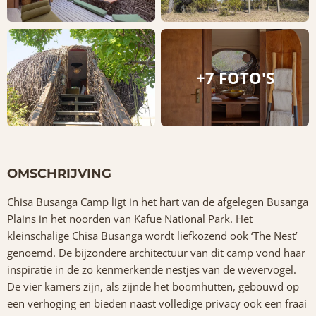
+7 FOTO'S
OMSCHRIJVING
Chisa Busanga Camp ligt in het hart van de afgelegen Busanga
Plains in het noorden van Kafue National Park. Het
kleinschalige Chisa Busanga wordt liefkozend ook ‘The Nest’
genoemd. De bijzondere architectuur van dit camp vond haar
inspiratie in de zo kenmerkende nestjes van de wevervogel.
De vier kamers zijn, als zijnde het boomhutten, gebouwd op
een verhoging en bieden naast volledige privacy ook een fraai