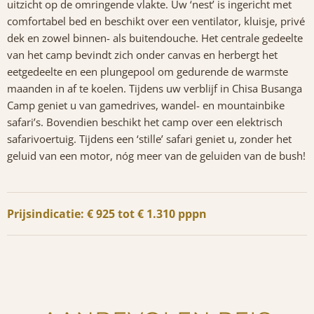
uitzicht op de omringende vlakte. Uw ‘nest’ is ingericht met
comfortabel bed en beschikt over een ventilator, kluisje, privé
dek en zowel binnen- als buitendouche. Het centrale gedeelte
van het camp bevindt zich onder canvas en herbergt het
eetgedeelte en een plungepool om gedurende de warmste
maanden in af te koelen. Tijdens uw verblijf in Chisa Busanga
Camp geniet u van gamedrives, wandel- en mountainbike
safari’s. Bovendien beschikt het camp over een elektrisch
safarivoertuig. Tijdens een ‘stille’ safari geniet u, zonder het
geluid van een motor, nóg meer van de geluiden van de bush!
Prijsindicatie: € 925 tot € 1.310 pppn