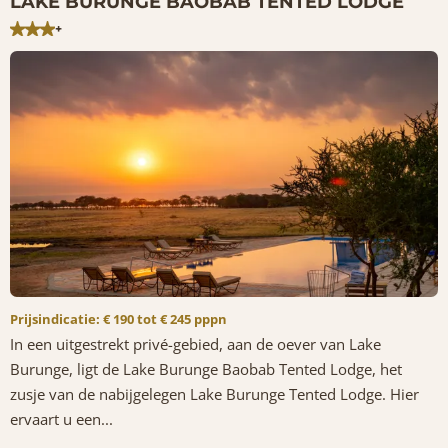
LAKE BURUNGE BAOBAB TENTED LODGE
+
Prijsindicatie: € 190 tot € 245 pppn
In een uitgestrekt privé-gebied, aan de oever van Lake
Burunge, ligt de Lake Burunge Baobab Tented Lodge, het
zusje van de nabijgelegen Lake Burunge Tented Lodge. Hier
ervaart u een...