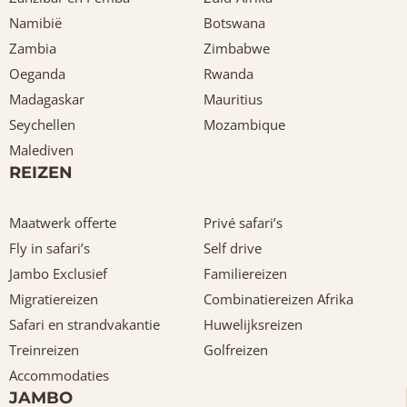
Namibië
Botswana
Zambia
Zimbabwe
Oeganda
Rwanda
Madagaskar
Mauritius
Seychellen
Mozambique
Malediven
REIZEN
Maatwerk offerte
Privé safari’s
Fly in safari’s
Self drive
Jambo Exclusief
Familiereizen
Migratiereizen
Combinatiereizen Afrika
Safari en strandvakantie
Huwelijksreizen
Treinreizen
Golfreizen
Accommodaties
JAMBO