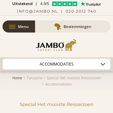
Uitstekend
|
4.9/5
INFO@JAMBO.NL
|
020 2012 740
Menu
Bestemmingen
Home
Tanzania
Special Het mooiste Reisseizoen
Accommodaties
Special Het mooiste Reisseizoen