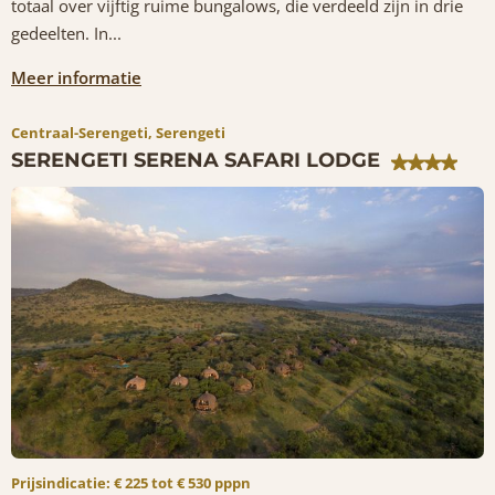
totaal over vijftig ruime bungalows, die verdeeld zijn in drie
gedeelten. In...
Meer informatie
Centraal-Serengeti, Serengeti
SERENGETI SERENA SAFARI LODGE
Prijsindicatie: € 225 tot € 530 pppn