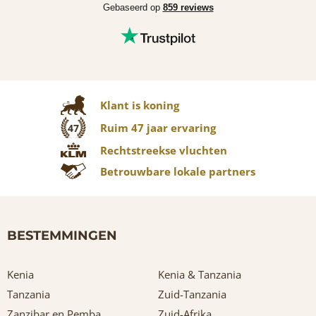
Gebaseerd op
859 reviews
Klant is koning
Ruim 47 jaar ervaring
47
Rechtstreekse vluchten
Betrouwbare lokale partners
BESTEMMINGEN
Kenia
Kenia & Tanzania
Tanzania
Zuid-Tanzania
Zanzibar en Pemba
Zuid-Afrika