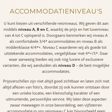
ACCOMMODATIENIVEAU'S
U kunt kiezen uit verschillende reisniveaus. Wij geven dit aan
middels
niveau A, B en C
, waarbij de prijs en het luxeniveau
van A tot C oplopend is. Doorgaans kenmerken wij niveau A
als comfortabele 3/4* accommodaties en niveau B als
middenklasse 4/4*+. Niveau C waarderen wij als goede tot
uitstekende accommodaties, vergelijkbaar met 4*+/5*. Daar
waar aanwezig bieden wij ook nóg luxere of exclusieve
varianten, die wij aanduiden als
niveau D
– de best mogelijke
accommodaties.
Prijsverschillen zijn niet altijd goed zichtbaar en laten zich niet
altijd aflezen van foto’s, doordat zij ook kunnen ontstaan door
een unieke locatie, een kleinschalig karakter of een
uitmuntende, persoonlijke service. Wij laten deze aspecten
zwaar meewegen in onze beoordeling; een vijfsterren
accommodatie in ons reisniveau C kan bijvoorbeeld geen