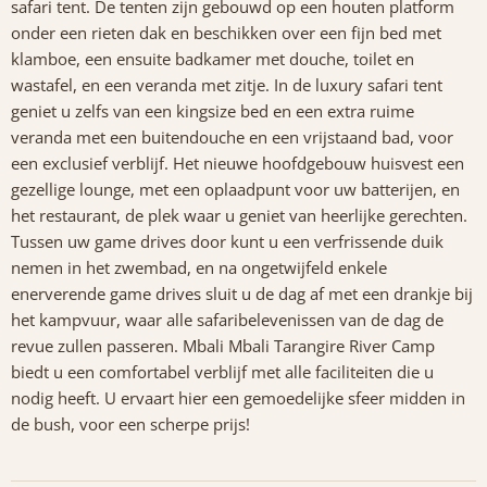
safari tent. De tenten zijn gebouwd op een houten platform
onder een rieten dak en beschikken over een fijn bed met
klamboe, een ensuite badkamer met douche, toilet en
wastafel, en een veranda met zitje. In de luxury safari tent
geniet u zelfs van een kingsize bed en een extra ruime
veranda met een buitendouche en een vrijstaand bad, voor
een exclusief verblijf. Het nieuwe hoofdgebouw huisvest een
gezellige lounge, met een oplaadpunt voor uw batterijen, en
het restaurant, de plek waar u geniet van heerlijke gerechten.
Tussen uw game drives door kunt u een verfrissende duik
nemen in het zwembad, en na ongetwijfeld enkele
enerverende game drives sluit u de dag af met een drankje bij
het kampvuur, waar alle safaribelevenissen van de dag de
revue zullen passeren. Mbali Mbali Tarangire River Camp
biedt u een comfortabel verblijf met alle faciliteiten die u
nodig heeft. U ervaart hier een gemoedelijke sfeer midden in
de bush, voor een scherpe prijs!