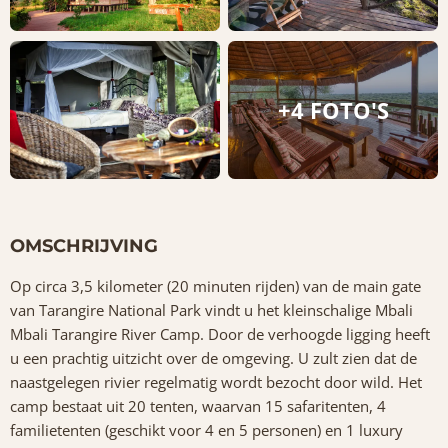
+4 FOTO'S
OMSCHRIJVING
Op circa 3,5 kilometer (20 minuten rijden) van de main gate
van Tarangire National Park vindt u het kleinschalige Mbali
Mbali Tarangire River Camp. Door de verhoogde ligging heeft
u een prachtig uitzicht over de omgeving. U zult zien dat de
naastgelegen rivier regelmatig wordt bezocht door wild. Het
camp bestaat uit 20 tenten, waarvan 15 safaritenten, 4
familietenten (geschikt voor 4 en 5 personen) en 1 luxury