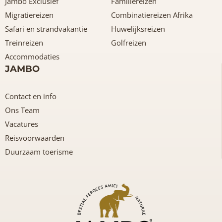
Jambo Exclusief
Familiereizen
Migratiereizen
Combinatiereizen Afrika
Safari en strandvakantie
Huwelijksreizen
Treinreizen
Golfreizen
Accommodaties
JAMBO
Contact en info
Ons Team
Vacatures
Reisvoorwaarden
Duurzaam toerisme