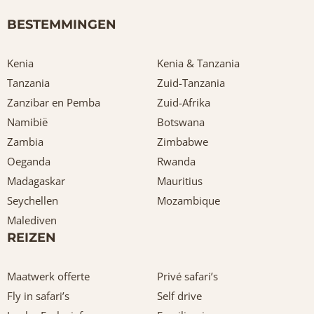
BESTEMMINGEN
Kenia
Kenia & Tanzania
Tanzania
Zuid-Tanzania
Zanzibar en Pemba
Zuid-Afrika
Namibië
Botswana
Zambia
Zimbabwe
Oeganda
Rwanda
Madagaskar
Mauritius
Seychellen
Mozambique
Malediven
REIZEN
Maatwerk offerte
Privé safari’s
Fly in safari’s
Self drive