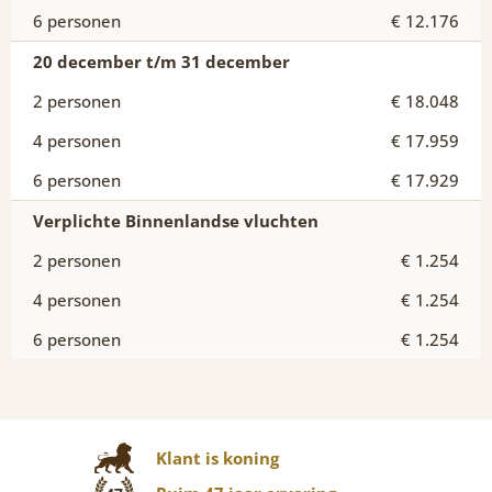
€ 12.176
20 december t/m 31 december
€ 18.048
€ 17.959
€ 17.929
Verplichte Binnenlandse vluchten
€ 1.254
€ 1.254
€ 1.254
Klant is koning