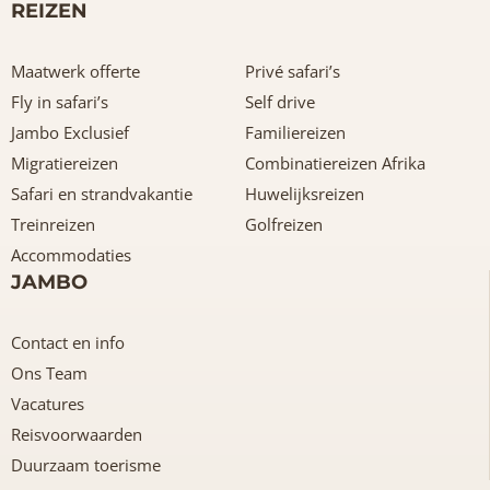
REIZEN
Maatwerk offerte
Privé safari’s
Fly in safari’s
Self drive
Jambo Exclusief
Familiereizen
Migratiereizen
Combinatiereizen Afrika
Safari en strandvakantie
Huwelijksreizen
Treinreizen
Golfreizen
Accommodaties
JAMBO
Contact en info
Ons Team
Vacatures
Reisvoorwaarden
Duurzaam toerisme