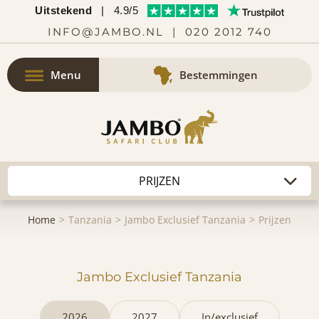
Uitstekend
|
4.9/5
INFO@JAMBO.NL
|
020 2012 740
Menu
Bestemmingen
Home
Tanzania
Jambo Exclusief Tanzania
Prijzen
Jambo Exclusief Tanzania
2026
2027
In/exclusief