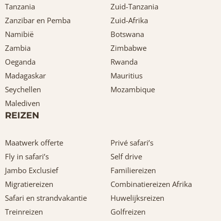
Tanzania
Zuid-Tanzania
Zanzibar en Pemba
Zuid-Afrika
Namibië
Botswana
Zambia
Zimbabwe
Oeganda
Rwanda
Madagaskar
Mauritius
Seychellen
Mozambique
Malediven
REIZEN
Maatwerk offerte
Privé safari’s
Fly in safari’s
Self drive
Jambo Exclusief
Familiereizen
Migratiereizen
Combinatiereizen Afrika
Safari en strandvakantie
Huwelijksreizen
Treinreizen
Golfreizen