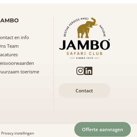
JAMBO
ontact en info
ns Team
acatures
eisvoorwaarden
uurzaam toerisme
Contact
Offerte aanvragen
Privacy instellingen
Naar boven