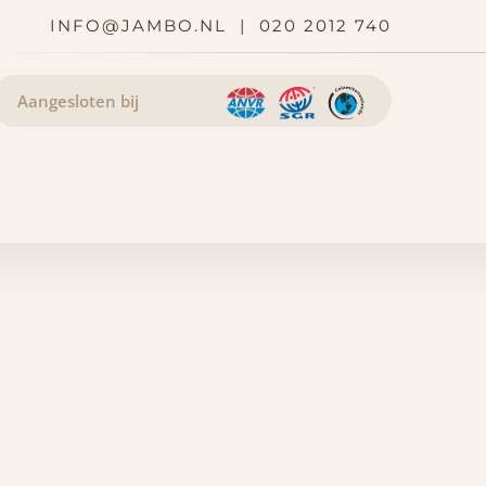
INFO@JAMBO.NL
|
020 2012 740
Aangesloten bij