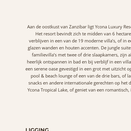
Aan de oostkust van Zanzibar ligt Ycona Luxury Resor
Het resort bevindt zich te midden van 6 hectare
verblijven in een van de 19 moderne villa’s, of in
glazen wanden en houten accenten. De jungle suites 
familievilla’s met twee of drie slaapkamers, zijn 
heerlijk ontspannen in bad en bij verblijf in een vi
een serene oase gevestigd in een grot met uitzicht 
pool & beach lounge of een van de drie bars, of la
snacks en andere internationale gerechten op het d
Ycona Tropical Lake, of geniet van een romantisch, 
LIGGING