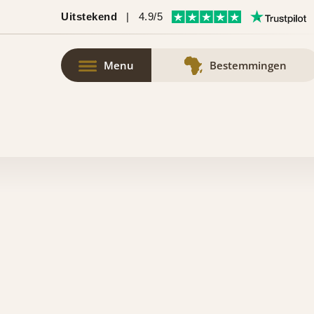
Uitstekend
|
4.9/5
Menu
Bestemmingen