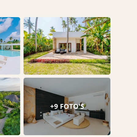
+9 FOTO'S