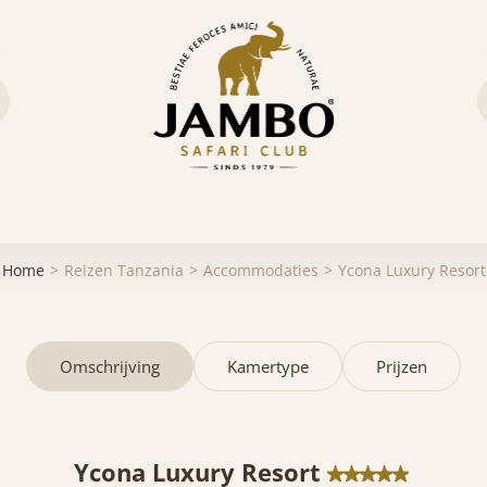
Home
Reizen Tanzania
Accommodaties
Ycona Luxury Resort
Omschrijving
Kamertype
Prijzen
Ycona Luxury Resort